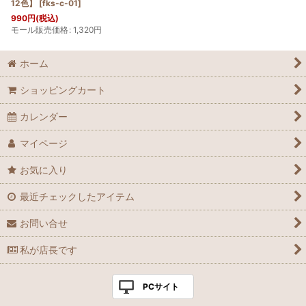
12色】
[
fks-c-01
]
990
円
(税込)
モール販売価格
:
1,320
円
ホーム
ショッピングカート
カレンダー
マイページ
お気に入り
最近チェックしたアイテム
お問い合せ
私が店長です
PCサイト