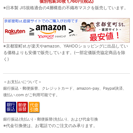
個別包装30枚 1,760円(税込)
※日本製 JIS規格適合の4層構造の不織布マスクを販売しています。
※京都室町st.が楽天やamazon、YAHOOショッピングに出品してい
る価格よりも安価で販売しています。(一部定価販売協定商品を除
く)
＜お支払いについて＞
銀行振込・郵便振替、クレジットカード、amazon-pay、Paypal決済、
後払い.com がご利用可能です。
銀行振込(先払い)・郵便振替(先払い)、および代金引換
※代金引換便は、お電話でのご注文のみ承ります。