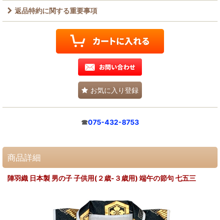
返品特約に関する重要事項
お気に入り登録
☎
075-432-8753
商品詳細
陣羽織 日本製 男の子 子供用(２歳-３歳用) 端午の節句 七五三