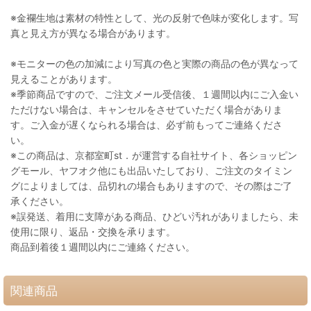
※金襴生地は素材の特性として、光の反射で色味が変化します。写
真と見え方が異なる場合があります。
※モニターの色の加減により写真の色と実際の商品の色が異なって
見えることがあります。
※季節商品ですので、ご注文メール受信後、１週間以内にご入金い
ただけない場合は、キャンセルをさせていただく場合がありま
す。ご入金が遅くなられる場合は、必ず前もってご連絡くださ
い。
※この商品は、京都室町st．が運営する自社サイト、各ショッピン
グモール、ヤフオク他にも出品いたしており、ご注文のタイミン
グによりましては、品切れの場合もありますので、その際はご了
承ください。
※誤発送、着用に支障がある商品、ひどい汚れがありましたら、未
使用に限り、返品・交換を承ります。
商品到着後１週間以内にご連絡ください。
関連商品