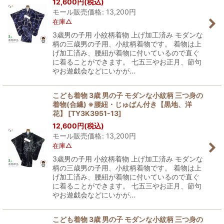
12,600
円
(税込)
モール販売価格
:
13,200
円
在庫△
3歳男の子用 小紋柄着物 上げ加工済み モダンな
柄の三歳男の子用、小紋柄着物です。 着物は上
げ加工済み、腰紐が着物に付いているので直ぐ
に着ることができます。 七五三やお正月、節句
やお遊戯会などにいかが…
こども着物 3歳 男の子 モダンな小紋柄 三つ身の
着物(合繊) ※腰紐・じゅばん付き【黒地、洋
花】
[
TY3K3951-13
]
12,600
円
(税込)
モール販売価格
:
13,200
円
在庫△
3歳男の子用 小紋柄着物 上げ加工済み モダンな
柄の三歳男の子用、小紋柄着物です。 着物は上
げ加工済み、腰紐が着物に付いているので直ぐ
に着ることができます。 七五三やお正月、節句
やお遊戯会などにいかが…
こども着物 3歳 男の子 モダンな小紋柄 三つ身の