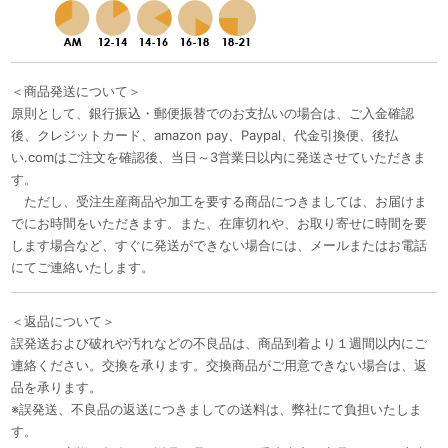
＜商品発送について＞
原則として、銀行振込・郵便振替でのお支払いの場合は、ご入金確認
後、クレジットカード、amazon pay、Paypal、代金引換便、後払
い.comはご注文を確認後、当日～3営業日以内に発送させていただきま
す。
ただし、受注生産商品や加工を要する商品につきましては、お届けま
でにお時間をいただきます。また、在庫切れや、お取り寄せに時間を要
します場合など、すぐに発送ができない場合には、メールまたはお電話
にてご連絡いたします。
＜返品について＞
誤発送および破れや汚れなどの不良品は、商品到着より１週間以内にご
連絡ください。交換を承ります。交換商品がご用意できない場合は、返
品を承ります。
※誤発送、不良品の返送につきましての送料は、弊社にて負担いたしま
す。