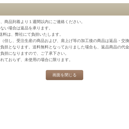
は、商品到着より１週間以内にご連絡ください。
きない場合は返品を承ります。
送料は、弊社にて負担いたします。
す（但し、受注生産の商品および、肩上げ等の加工後の商品は返品・交
担となります。送料無料となっておりました場合も、返品商品の代金を差
様負担になりますので、ご了承下さい。
られておらず、未使用の場合に限ります。
画面を閉じる