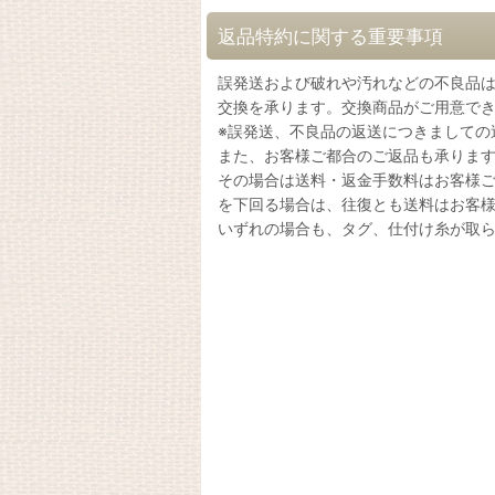
返品特約に関する重要事項
誤発送および破れや汚れなどの不良品
交換を承ります。交換商品がご用意で
※誤発送、不良品の返送につきましての
また、お客様ご都合のご返品も承りま
その場合は送料・返金手数料はお客様ご負
を下回る場合は、往復とも送料はお客
いずれの場合も、タグ、仕付け糸が取