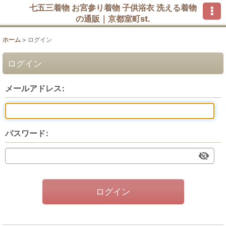
七五三着物 お宮参り着物 子供浴衣 洗える着物
の通販｜京都室町st.
ホーム
>
ログイン
ログイン
メールアドレス
:
パスワード
:
ログイン