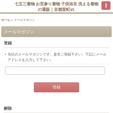
七五三着物 お宮参り着物 子供浴衣 洗える着物
の通販｜京都室町st.
ホーム
>
メールマガジン
メールマガジン
登録
当社のメールマガジンです。是非ご登録下さい。下記にメール
アドレスを入力して下さい。
登録
解除