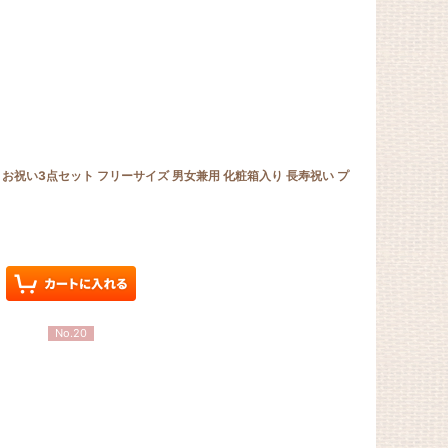
 お祝い3点セット フリーサイズ 男女兼用 化粧箱入り 長寿祝い プ
No.20