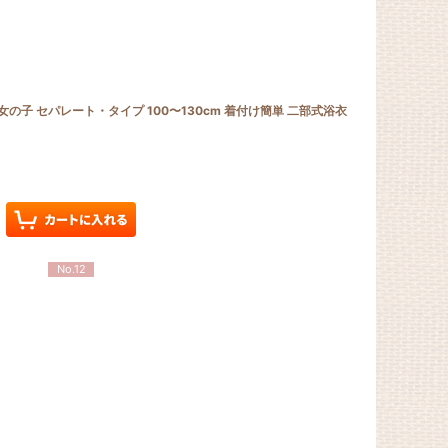
 女の子 セパレート・タイプ 100〜130cm 着付け簡単 二部式浴衣
No.12