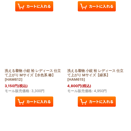
洗える着物 小紋 袷 レディース 仕立
洗える着物 小紋 袷 レディース 仕立
て上がり Mサイズ【水色系 椿】
て上がり Mサイズ【緑系】
[
HAM612
]
[
HAM615
]
3,150
円
(税込)
4,800
円
(税込)
モール販売価格
:
3,300
円
モール販売価格
:
4,950
円