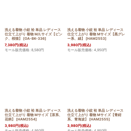
洗える着物 小紋 袷 単品 レディース
洗える着物 小紋 袷 単品 レディース
仕立て上がり 着物 M/Lサイズ【ピン
仕立て上がり 着物 Mサイズ【黒グレ
ク、桜猫】
[
OA-BK-336
]
ー系、縞】
[
HAM2553
]
7,380
円
(税込)
3,980
円
(税込)
モール販売価格
:
8,580
円
モール販売価格
:
4,950
円
洗える着物 小紋 袷 単品 レディース
洗える着物 小紋 袷 単品 レディース
仕立て上がり 着物 Mサイズ【茶系、
仕立て上がり 着物 Mサイズ【青紺
花柄】
[
HAM2554
]
系、青海波】
[
HAM2555
]
3,980
円
(税込)
3,980
円
(税込)
モール販売価格
:
4,950
円
モール販売価格
:
4,950
円