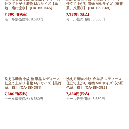
仕立て上がり 着物 M/Lサイズ【黒
仕立て上がり 着物 M/Lサイズ【藍青
地、扇に流水】
[
OA-BK-345
]
系、八重桜】
[
OA-BK-349
]
7,380
円
(税込)
7,380
円
(税込)
モール販売価格
:
8,580
円
モール販売価格
:
8,580
円
洗える着物 小紋 袷 単品 レディース
洗える着物 小紋 袷 単品 レディース
仕立て上がり 着物 M/Lサイズ【黒紺
仕立て上がり 着物 M/Lサイズ【小豆
系、猫】
[
OA-BK-351
]
色系、猫】
[
OA-BK-352
]
7,380
円
(税込)
7,380
円
(税込)
モール販売価格
:
8,580
円
モール販売価格
:
8,580
円