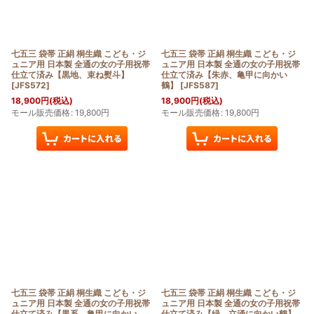
七五三 袋帯 正絹 桐生織 こども・ジ
七五三 袋帯 正絹 桐生織 こども・ジ
ュニア用 日本製 全通の女の子用祝帯
ュニア用 日本製 全通の女の子用祝帯
仕立て済み【黒地、束ね熨斗】
仕立て済み【朱赤、亀甲に向かい
[
JFS572
]
鶴】
[
JFS587
]
18,900
円
(税込)
18,900
円
(税込)
モール販売価格
:
19,800
円
モール販売価格
:
19,800
円
七五三 袋帯 正絹 桐生織 こども・ジ
七五三 袋帯 正絹 桐生織 こども・ジ
ュニア用 日本製 全通の女の子用祝帯
ュニア用 日本製 全通の女の子用祝帯
仕立て済み【黒系、亀甲に向かい
仕立て済み【緑、立涌に向かい鶴】