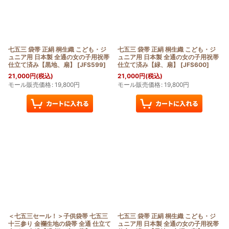
七五三 袋帯 正絹 桐生織 こども・ジ
七五三 袋帯 正絹 桐生織 こども・ジ
ュニア用 日本製 全通の女の子用祝帯
ュニア用 日本製 全通の女の子用祝帯
仕立て済み【黒地、扇】
[
JFS599
]
仕立て済み【緑、扇】
[
JFS600
]
21,000
円
(税込)
21,000
円
(税込)
モール販売価格
:
19,800
円
モール販売価格
:
19,800
円
＜七五三セール！＞子供袋帯 七五三
七五三 袋帯 正絹 桐生織 こども・ジ
十三参り 金襴生地の袋帯 全通 仕立て
ュニア用 日本製 全通の女の子用祝帯