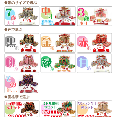
●帯のサイズで選ぶ
●色で選ぶ
●
価格帯で選ぶ