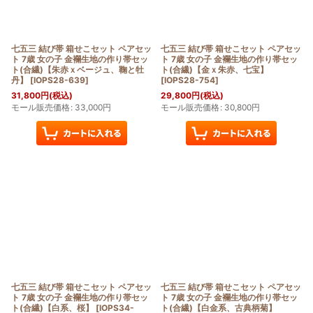
七五三 結び帯 箱せこセット ペアセッ
七五三 結び帯 箱せこセット ペアセッ
ト 7歳 女の子 金襴生地の作り帯セッ
ト 7歳 女の子 金襴生地の作り帯セッ
ト(合繊)【朱赤ｘベージュ、鞠と牡
ト(合繊)【金ｘ朱赤、七宝】
丹】
[
IOPS28-639
]
[
IOPS28-754
]
31,800
円
(税込)
29,800
円
(税込)
モール販売価格
:
33,000
円
モール販売価格
:
30,800
円
七五三 結び帯 箱せこセット ペアセッ
七五三 結び帯 箱せこセット ペアセッ
ト 7歳 女の子 金襴生地の作り帯セッ
ト 7歳 女の子 金襴生地の作り帯セッ
ト(合繊)【白系、桜】
[
IOPS34-
ト(合繊)【白金系、古典柄菊】