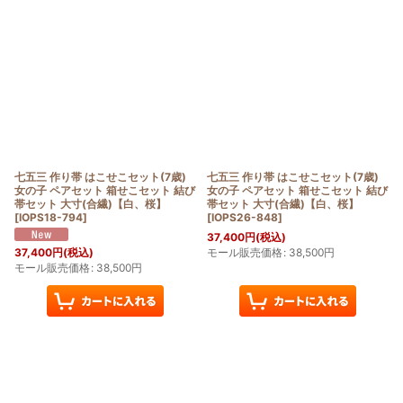
七五三 作り帯 はこせこセット(7歳)
七五三 作り帯 はこせこセット(7歳)
女の子 ペアセット 箱せこセット 結び
女の子 ペアセット 箱せこセット 結び
帯セット 大寸(合繊)【白、桜】
帯セット 大寸(合繊)【白、桜】
[
IOPS18-794
]
[
IOPS26-848
]
37,400
円
(税込)
モール販売価格
:
38,500
円
37,400
円
(税込)
モール販売価格
:
38,500
円