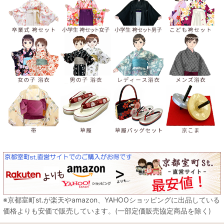
※京都室町st.が楽天やamazon、YAHOOショッピングに出品している
価格よりも安価で販売しています。(一部定価販売協定商品を除く)