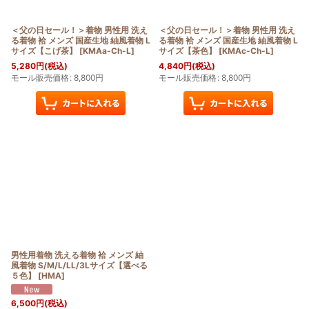
＜父の日セール！＞着物 男性用 洗え
＜父の日セール！＞着物 男性用 洗え
る着物 袷 メンズ 国産生地 紬風着物 L
る着物 袷 メンズ 国産生地 紬風着物 L
サイズ【こげ茶】
[
KMAa-Ch-L
]
サイズ【茶色】
[
KMAc-Ch-L
]
5,280
円
(税込)
4,840
円
(税込)
モール販売価格
:
8,800
円
モール販売価格
:
8,800
円
男性用着物 洗える着物 袷 メンズ 紬
風着物 S/M/L/LL/3Lサイズ【選べる
５色】
[
HMA
]
6,500
円
(税込)