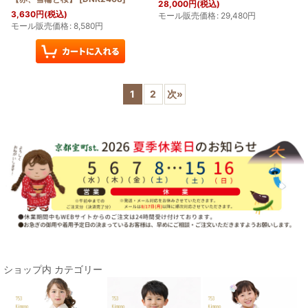
28,000
円
(税込)
3,630
円
(税込)
モール販売価格
:
29,480
円
モール販売価格
:
8,580
円
1
2
次
»
ショップ内 カテゴリー