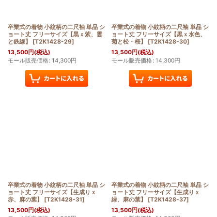
卒業式の着物 小紋柄の二尺袖 単品 シ
卒業式の着物 小紋柄の二尺袖 単品 シ
ョート丈 フリーサイズ【黒ｘ紫、雲
ョート丈 フリーサイズ【黒ｘ水色、
と鉄線】
[
T2K1428-29
]
菊と松・桜】
[
T2K1428-30
]
13,500
円
(税込)
13,500
円
(税込)
モール販売価格
:
14,300
円
モール販売価格
:
14,300
円
卒業式の着物 小紋柄の二尺袖 単品 シ
卒業式の着物 小紋柄の二尺袖 単品 シ
ョート丈 フリーサイズ【生成りｘ
ョート丈 フリーサイズ【生成りｘ
赤、麻の葉】
[
T2K1428-31
]
緑、麻の葉】
[
T2K1428-37
]
13,500
円
(税込)
13,500
円
(税込)