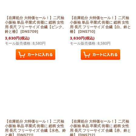
【在庫処分 大特価セール！】二尺袖
【在庫処分 大特価セール！】二尺袖
小振袖 単品 卒業式 街着に 総柄 女性
小振袖 単品 卒業式 街着に 総柄 女性
用 長尺 フリーサイズ 合繊【ピンク、
用 長尺 フリーサイズ 合繊【白、鈴と
鈴と椿】
[
DNS709
]
椿】
[
DNS710
]
3,630
円
(税込)
3,630
円
(税込)
モール販売価格
:
8,580
円
モール販売価格
:
8,580
円
【在庫処分 大特価セール！】二尺袖
【在庫処分 大特価セール！】二尺袖
小振袖 単品 卒業式 街着に 総柄 女性
小振袖 単品 卒業式 街着に 総柄 女性
用 長尺 フリーサイズ 合繊【水色、鈴
用 長尺 フリーサイズ 合繊【赤、鈴と
と椿】
[
DNS711
]
椿】
[
DNS712
]