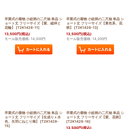
卒業式の着物 小紋柄の二尺袖 単品 シ
卒業式の着物 小紋柄の二尺袖 単品 シ
ョート丈 フリーサイズ【紫、縦枠と
ョート丈 フリーサイズ【黄色系、花
花輪】
[
T2K1428-11
]
柄】
[
T2K1428-13
]
13,500
円
(税込)
13,500
円
(税込)
モール販売価格
:
14,300
円
モール販売価格
:
14,300
円
卒業式の着物 小紋柄の二尺袖 単品 シ
卒業式の着物 小紋柄の二尺袖 単品 シ
ョート丈 フリーサイズ【生成りｘ水
ョート丈 フリーサイズ【紫、花柄】
色、矢羽にねじり梅】
[
T2K1428-
[
T2K1428-16
]
15
]
13,500
円
(税込)