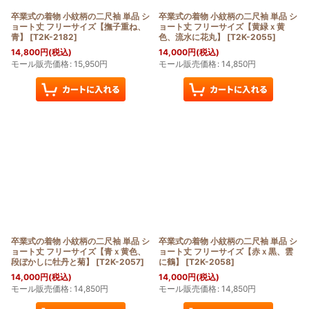
卒業式の着物 小紋柄の二尺袖 単品 シ
卒業式の着物 小紋柄の二尺袖 単品 シ
ョート丈 フリーサイズ【撫子重ね、
ョート丈 フリーサイズ【黄緑ｘ黄
青】
[
T2K-2182
]
色、流水に花丸】
[
T2K-2055
]
14,800
円
(税込)
14,000
円
(税込)
モール販売価格
:
15,950
円
モール販売価格
:
14,850
円
卒業式の着物 小紋柄の二尺袖 単品 シ
卒業式の着物 小紋柄の二尺袖 単品 シ
ョート丈 フリーサイズ【青ｘ黄色、
ョート丈 フリーサイズ【赤ｘ黒、雲
段ぼかしに牡丹と菊】
[
T2K-2057
]
に鶴】
[
T2K-2058
]
14,000
円
(税込)
14,000
円
(税込)
モール販売価格
:
14,850
円
モール販売価格
:
14,850
円