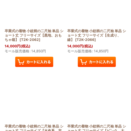
卒業式の着物 小紋柄の二尺袖 単品 シ
卒業式の着物 小紋柄の二尺袖 単品 シ
ョート丈 フリーサイズ【黒地、おも
ョート丈 フリーサイズ【生成り、
ちゃ箱】
[
T2K-2062
]
線】
[
T2K-2066
]
14,000
円
(税込)
14,000
円
(税込)
モール販売価格
:
14,850
円
モール販売価格
:
14,850
円
卒業式の着物 小紋柄の二尺袖 単品 シ
卒業式の着物 小紋柄の二尺袖 単品 シ
ョート丈 フリーサイズ【水色系、市
ョート丈 フリーサイズ【ピンク、大