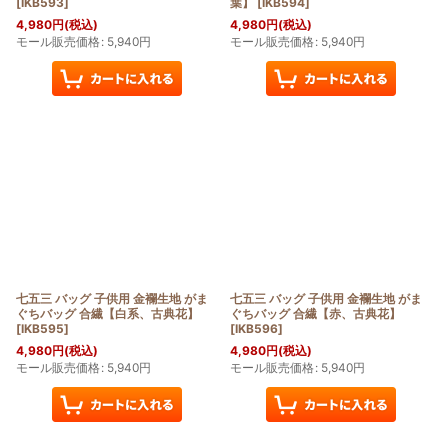
[
IKB593
]
葉】
[
IKB594
]
4,980
円
(税込)
4,980
円
(税込)
モール販売価格
:
5,940
円
モール販売価格
:
5,940
円
七五三 バッグ 子供用 金襴生地 がま
七五三 バッグ 子供用 金襴生地 がま
ぐちバッグ 合繊【白系、古典花】
ぐちバッグ 合繊【赤、古典花】
[
IKB595
]
[
IKB596
]
4,980
円
(税込)
4,980
円
(税込)
モール販売価格
:
5,940
円
モール販売価格
:
5,940
円