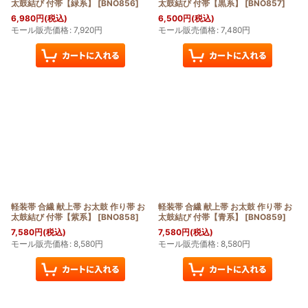
太鼓結び 付帯【緑系】
[
BNO856
]
太鼓結び 付帯【黒系】
[
BNO857
]
6,980
円
(税込)
6,500
円
(税込)
モール販売価格
:
7,920
円
モール販売価格
:
7,480
円
軽装帯 合繊 献上帯 お太鼓 作り帯 お
軽装帯 合繊 献上帯 お太鼓 作り帯 お
太鼓結び 付帯【紫系】
[
BNO858
]
太鼓結び 付帯【青系】
[
BNO859
]
7,580
円
(税込)
7,580
円
(税込)
モール販売価格
:
8,580
円
モール販売価格
:
8,580
円