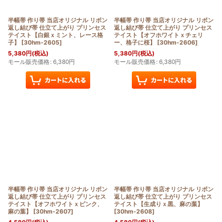
半幅帯 作り帯 当店オリジナル リボン
半幅帯 作り帯 当店オリジナル リボン
返し結び帯 仕立て上がり プリンセス
返し結び帯 仕立て上がり プリンセス
テイスト【白銀ｘミント、レース格
テイスト【オフホワイトｘチェリ
子】
[
30hm-2605
]
ー、格子に桜】
[
30hm-2606
]
5,380
円
(税込)
5,380
円
(税込)
モール販売価格
:
6,380
円
モール販売価格
:
6,380
円
半幅帯 作り帯 当店オリジナル リボン
半幅帯 作り帯 当店オリジナル リボン
返し結び帯 仕立て上がり プリンセス
返し結び帯 仕立て上がり プリンセス
テイスト【オフホワイトｘピンク、
テイスト【生成りｘ黒、麻の葉】
麻の葉】
[
30hm-2607
]
[
30hm-2608
]