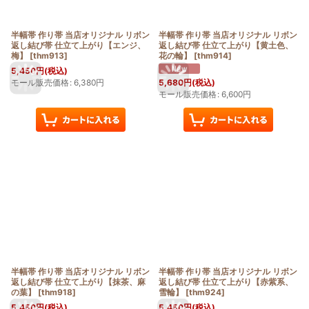
半幅帯 作り帯 当店オリジナル リボン
半幅帯 作り帯 当店オリジナル リボン
返し結び帯 仕立て上がり【エンジ、
返し結び帯 仕立て上がり【黄土色、
梅】
[
thm913
]
花の輪】
[
thm914
]
5,450
円
(税込)
モール販売価格
:
6,380
円
5,680
円
(税込)
モール販売価格
:
6,600
円
半幅帯 作り帯 当店オリジナル リボン
半幅帯 作り帯 当店オリジナル リボン
返し結び帯 仕立て上がり【抹茶、麻
返し結び帯 仕立て上がり【赤紫系、
の葉】
[
thm918
]
雪輪】
[
thm924
]
5,450
円
(税込)
5,450
円
(税込)