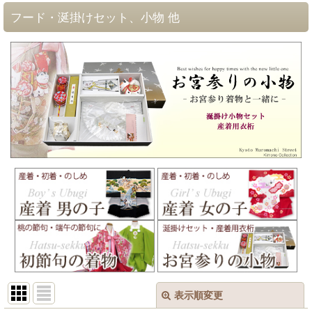
フード・涎掛けセット、小物 他
表示順変更
閉じる