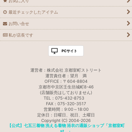
お気に入り
最近チェックしたアイテム
お問い合せ
私が店長です
PCサイト
運営者：株式会社 京都室町ストリート
運営責任者：望月 満
OFFICE：〒604-8804
京都市中京区壬生坊城町8-46
(店舗販売はしておりません)
TEL：075-432-8753
FAX：075-320-3517
営業時間：9:00～18:00
定休日：日曜日、祝日、土曜日
Copyright (C) 2004-2026
【公式】七五三着物 洗える着物 浴衣の通販ショップ「京都室町
st．」