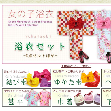
子供浴衣セット 女の子