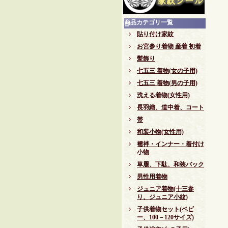
商品カテゴリ一覧
貼り付け家紋
お宮参り着物 産着 初着
髪飾り
七五三 着物(女の子用)
七五三 着物(男の子用)
洗える着物(女性用)
長羽織、道中着、コート
帯
和装小物(女性用)
襦袢・インナー・着付け
小物
草履、下駄、和装バック
男性用着物
ジュニア着物(十三参
り、ジュニア小紋)
子供着物セット(ベビ
ー、100－120サイズ)