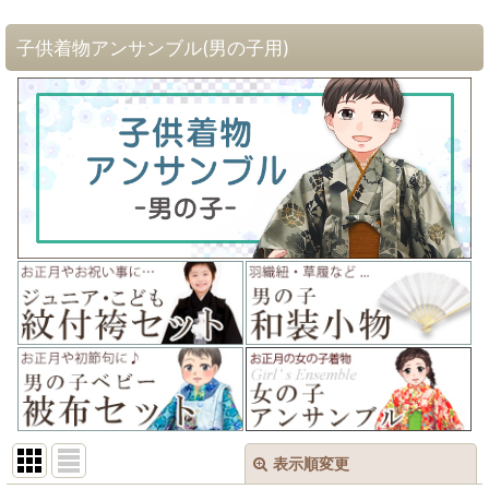
子供着物アンサンブル(男の子用)
表示順変更
閉じる