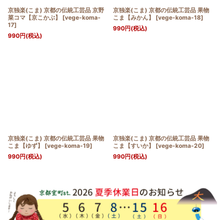
京独楽(こま) 京都の伝統工芸品 京野
京独楽(こま) 京都の伝統工芸品 果物
菜コマ【京こかぶ】
[
vege-koma-
こま【みかん】
[
vege-koma-18
]
17
]
990
円
(税込)
990
円
(税込)
京独楽(こま) 京都の伝統工芸品 果物
京独楽(こま) 京都の伝統工芸品 果物
こま【ゆず】
[
vege-koma-19
]
こま【すいか】
[
vege-koma-20
]
990
円
(税込)
990
円
(税込)