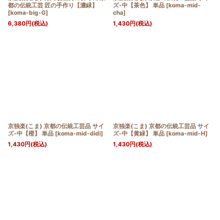
都の伝統工芸 匠の手作り【濃緑】
ズ-中【茶色】 単品
[
koma-mid-
[
koma-big-G
]
cha
]
6,380
円
(税込)
1,430
円
(税込)
京独楽(こま) 京都の伝統工芸品 サイ
京独楽(こま) 京都の伝統工芸品 サイ
ズ-中【橙】 単品
[
koma-mid-didi
]
ズ-中【黄緑】 単品
[
koma-mid-H
]
1,430
円
(税込)
1,430
円
(税込)