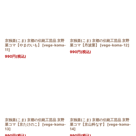
京独楽(こま) 京都の伝統工芸品 京野
京独楽(こま) 京都の伝統工芸品 京野
菜コマ【やまのいも】
[
vege-koma-
菜コマ【丹波栗】
[
vege-koma-12
]
11
]
990
円
(税込)
990
円
(税込)
京独楽(こま) 京都の伝統工芸品 京野
京独楽(こま) 京都の伝統工芸品 京野
菜コマ【京たけのこ】
[
vege-koma-
菜コマ【京山科なす】
[
vege-koma-
13
]
14
]
990
円
(税込)
990
円
(税込)