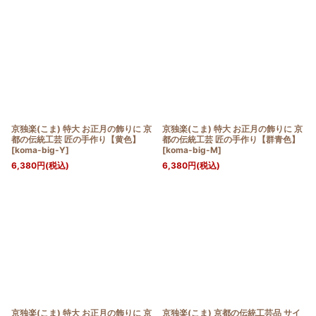
京独楽(こま) 特大 お正月の飾りに 京
京独楽(こま) 特大 お正月の飾りに 京
都の伝統工芸 匠の手作り【黄色】
都の伝統工芸 匠の手作り【群青色】
[
koma-big-Y
]
[
koma-big-M
]
6,380
円
(税込)
6,380
円
(税込)
京独楽(こま) 特大 お正月の飾りに 京
京独楽(こま) 京都の伝統工芸品 サイ