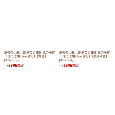
京都の伝統工芸 京こま雀休 匠の手作
京都の伝統工芸 京こま雀休 匠の手作
り 京こま簪(かんざし)【黄色】
り 京こま簪(かんざし)【生成り色】
[
KNZ-02
]
[
KNZ-04
]
1,485
円
(税込)
1,485
円
(税込)