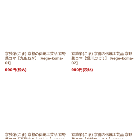
京独楽(こま) 京都の伝統工芸品 京野
京独楽(こま) 京都の伝統工芸品 京野
菜コマ【九条ねぎ】
[
vege-koma-
菜コマ【堀川ごぼう】
[
vege-koma-
01
]
02
]
990
円
(税込)
990
円
(税込)
京独楽(こま) 京都の伝統工芸品 京野
京独楽(こま) 京都の伝統工芸品 京野