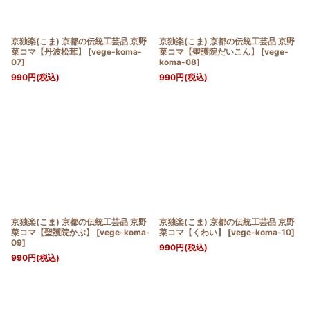
京独楽(こま) 京都の伝統工芸品 京野
京独楽(こま) 京都の伝統工芸品 京野
菜コマ【丹波松茸】
[
vege-koma-
菜コマ【聖護院だいこん】
[
vege-
07
]
koma-08
]
990
円
(税込)
990
円
(税込)
京独楽(こま) 京都の伝統工芸品 京野
京独楽(こま) 京都の伝統工芸品 京野
菜コマ【聖護院かぶ】
[
vege-koma-
菜コマ【くわい】
[
vege-koma-10
]
09
]
990
円
(税込)
990
円
(税込)