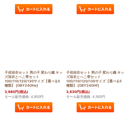
子供浴衣セット 男の子 変わり織 キッ
子供浴衣セット 男の子 変わり織 キッ
ズ浴衣とへこ帯セット
ズ浴衣とへこ帯セット
100/110/120/130サイズ【選べる5
100/110/120/130サイズ【選べる5
種類】
[
OBY24OHe
]
種類】
[
OBY24OHf
]
3,980
円
(税込)
3,630
円
(税込)
モール販売価格
:
4,950
円
モール販売価格
:
4,565
円