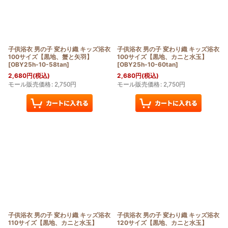
子供浴衣 男の子 変わり織 キッズ浴衣
子供浴衣 男の子 変わり織 キッズ浴衣
100サイズ【黒地、蟹と矢羽】
100サイズ【黒地、カニと水玉】
[
OBY25h-10-58tan
]
[
OBY25h-10-60tan
]
2,680
円
(税込)
2,680
円
(税込)
モール販売価格
:
2,750
円
モール販売価格
:
2,750
円
子供浴衣 男の子 変わり織 キッズ浴衣
子供浴衣 男の子 変わり織 キッズ浴衣
110サイズ【黒地、カニと水玉】
120サイズ【黒地、カニと水玉】