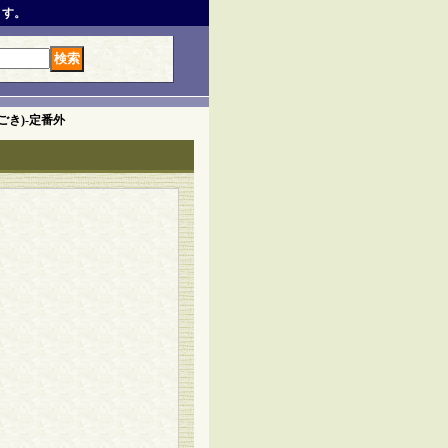
ます。
ごき)-定番外