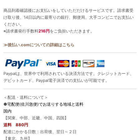
商品到着確認後にお支払いをしていただだけるサービスです。請求書受
け取り後、14日以内に最寄りの銀行、郵便局、大手コンビニでお支払い
ください。
※請求書発行手数料
216円
をご負担いただきます。
≫後払い.comについての詳細はこちら
Paypalは、世界中で利用されている決済方法です。クレジットカード、
デビットカード、Paypal電子決済での支払いが可能です。
＜配送・送料について＞
●
宅配便(佐川急便)でお送りする地域と送料
国内
【関東、中部、近畿、中国、四国】
送料 880円
配達にかかる日数：出荷後、翌日～２日
【東北、九州】