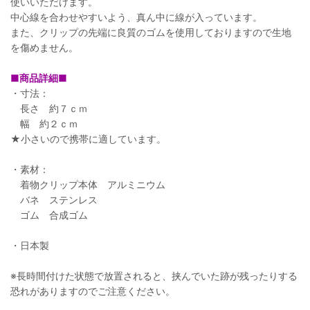
使いいただけます。
中心線を合わせやすいよう、真ん中に線が入っています。
また、クリップの先端に良質のゴムを使用しておりますので生地
を傷めません。
■商品詳細■
・寸法：
長さ 約７ｃｍ
幅 約２ｃｍ
★小さいので携帯に適しています。
・素材：
着物クリップ本体 アルミニウム
バネ ステンレス
ゴム 合成ゴム
・日本製
※長時間付けた状態で放置されると、挟んでいた跡が残ったりする
恐れがありますのでご注意ください。