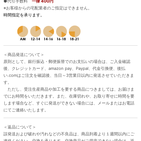
●代引手数料
一律 400円
※お客様からの宅配業者のご指定はできません。
時間指定を承ります。
＜商品発送について＞
原則として、銀行振込・郵便振替でのお支払いの場合は、ご入金確認
後、クレジットカード、amazon pay、Paypal、代金引換便、後払
い.comはご注文を確認後、当日～3営業日以内に発送させていただきま
す。
ただし、受注生産商品や加工を要する商品につきましては、お届けま
でにお時間をいただきます。また、在庫切れや、お取り寄せに時間を要
します場合など、すぐに発送ができない場合には、メールまたはお電話
にてご連絡いたします。
＜返品について＞
誤発送および破れや汚れなどの不良品は、商品到着より１週間以内にご
連絡ください。交換を承ります。交換商品がご用意できない場合は、返