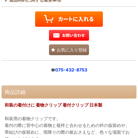
お気に入り登録
☎
075-432-8753
商品詳細
和装の着付けに 着物クリップ 着付クリップ 日本製
和装用の着物クリップです。
着付の際に背中心の着物と襦袢と合わせるための衿の仮留めや、
帯結びの仮留めに、雨降りの際の裾おさえなど、色々な場面でお