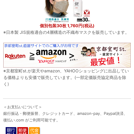
個別包装30枚 1,760円(税込)
※日本製 JIS規格適合の4層構造の不織布マスクを販売しています。
※京都室町st.が楽天やamazon、YAHOOショッピングに出品してい
る価格よりも安価で販売しています。(一部定価販売協定商品を除
く)
＜お支払いについて＞
銀行振込・郵便振替、クレジットカード、amazon-pay、Paypal決済、
後払い.com がご利用可能です。