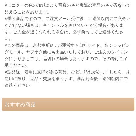
※モニターの色の加減により写真の色と実際の商品の色が異なって
見えることがあります。
※季節商品ですので、ご注文メール受信後、１週間以内にご入金い
ただけない場合は、キャンセルをさせていただく場合がありま
す。ご入金が遅くなられる場合は、必ず前もってご連絡くださ
い。
※この商品は、京都室町st．が運営する自社サイト、各ショッピン
グモール、ヤフオク他にも出品いたしており、ご注文のタイミン
グによりましては、品切れの場合もありますので、その際はご了
承ください。
※誤発送、着用に支障がある商品、ひどい汚れがありましたら、未
使用に限り、返品・交換を承ります。商品到着後１週間以内にご
連絡ください。
おすすめ商品