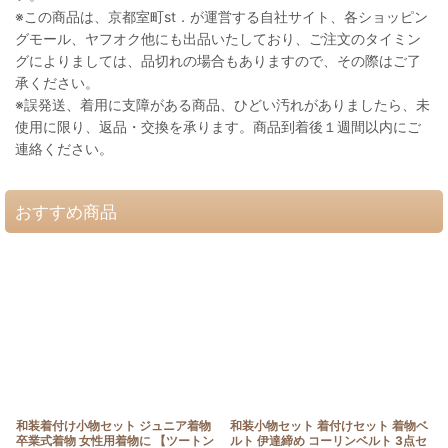
※この商品は、京都室町st．が運営する自社サイト、各ショッピン
グモール、ヤフオク他にも出品いたしており、ご注文のタイミン
グによりましては、品切れの場合もありますので、その際はご了
承ください。
※誤発送、着用に支障がある商品、ひどい汚れがありましたら、未
使用に限り、返品・交換を承ります。商品到着後１週間以内にご
連絡ください。
おすすめ商品
和装着付け小物セット ジュニア着物
和装小物セット 着付けセット 着物ベ
卒業式着物 女性用着物に 【ツートン
ルト 伊達締め コーリンベルト 3点セ