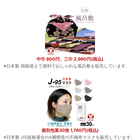
中巾 900円、三巾 2,980円(税込)
※日本製 両面使えて便利でおしゃれな風呂敷を販売しています。
個別包装30枚 1,760円(税込)
※日本製 JIS規格適合の4層構造の不織布マスクを販売しています。