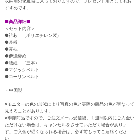
収納用の化粧箱に入っておりますので、プレゼント用としてもお
すすめです。
■商品詳細■
＜セット内容＞
●衿芯 （ポリエチレン製）
●帯板
●帯枕
●伊達締め
●腰紐 （三本）
●マジックベルト
●コーリンベルト
・中国製
※モニターの色の加減により写真の色と実際の商品の色が異なって
見えることがあります。
※季節商品ですので、ご注文メール受信後、１週間以内にご入金い
ただけない場合は、キャンセルをさせていただく場合がありま
す。ご入金が遅くなられる場合は、必ず前もってご連絡くださ
い。