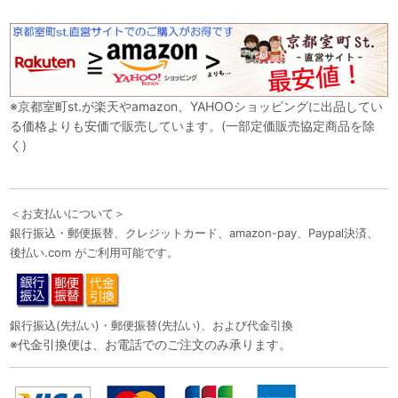
※京都室町st.が楽天やamazon、YAHOOショッピングに出品してい
る価格よりも安価で販売しています。(一部定価販売協定商品を除
く)
＜お支払いについて＞
銀行振込・郵便振替、クレジットカード、amazon-pay、Paypal決済、
後払い.com がご利用可能です。
銀行振込(先払い)・郵便振替(先払い)、および代金引換
※代金引換便は、お電話でのご注文のみ承ります。