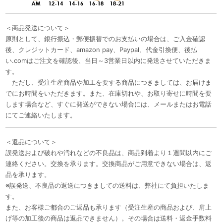
＜商品発送について＞
原則として、銀行振込・郵便振替でのお支払いの場合は、ご入金確認
後、クレジットカード、amazon pay、Paypal、代金引換便、後払
い.comはご注文を確認後、当日～3営業日以内に発送させていただきま
す。
ただし、受注生産商品や加工を要する商品につきましては、お届けま
でにお時間をいただきます。また、在庫切れや、お取り寄せに時間を要
します場合など、すぐに発送ができない場合には、メールまたはお電話
にてご連絡いたします。
＜返品について＞
誤発送および破れや汚れなどの不良品は、商品到着より１週間以内にご
連絡ください。交換を承ります。交換商品がご用意できない場合は、返
品を承ります。
※誤発送、不良品の返送につきましての送料は、弊社にて負担いたしま
す。
また、お客様ご都合のご返品も承ります（受注生産の商品および、肩上
げ等の加工後の商品は返品できません）。その場合は送料・返金手数料