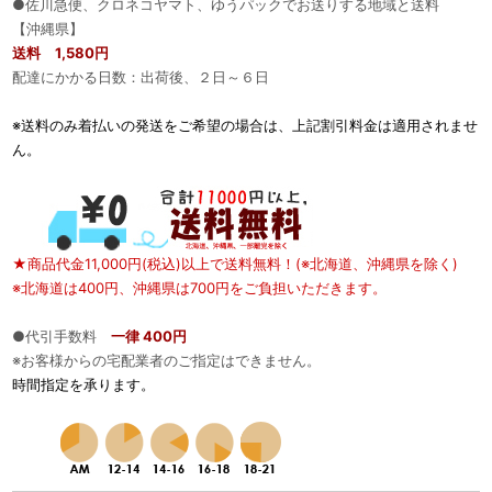
●佐川急便、クロネコヤマト、ゆうパックでお送りする地域と送料
【沖縄県】
送料 1,580円
配達にかかる日数：出荷後、２日～６日
※送料のみ着払いの発送をご希望の場合は、上記割引料金は適用されませ
ん。
★商品代金11,000円(税込)以上で送料無料！(※北海道、沖縄県を除く)
※北海道は400円、沖縄県は700円をご負担いただきます。
●代引手数料
一律 400円
※お客様からの宅配業者のご指定はできません。
時間指定を承ります。