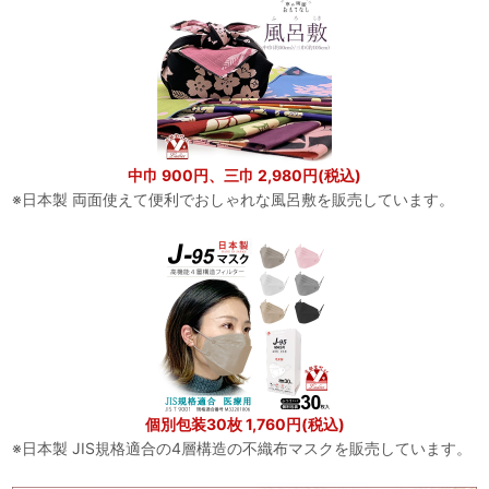
中巾 900円、三巾 2,980円(税込)
※日本製 両面使えて便利でおしゃれな風呂敷を販売しています。
個別包装30枚 1,760円(税込)
※日本製 JIS規格適合の4層構造の不織布マスクを販売しています。