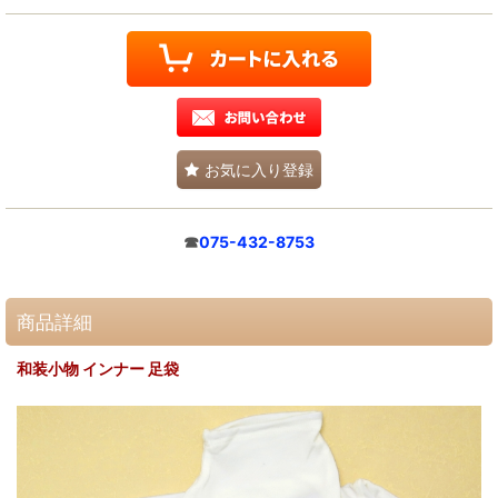
お気に入り登録
☎
075-432-8753
商品詳細
和装小物 インナー 足袋