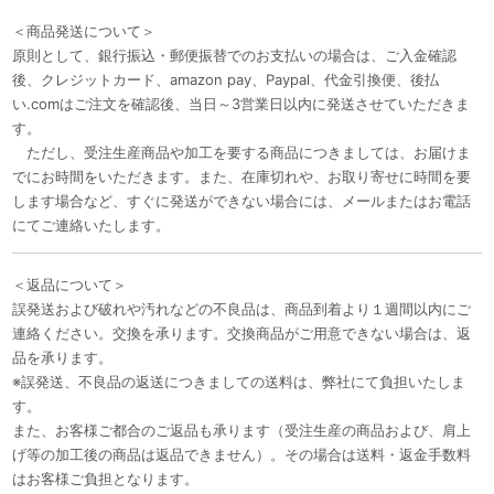
＜商品発送について＞
原則として、銀行振込・郵便振替でのお支払いの場合は、ご入金確認
後、クレジットカード、amazon pay、Paypal、代金引換便、後払
い.comはご注文を確認後、当日～3営業日以内に発送させていただきま
す。
ただし、受注生産商品や加工を要する商品につきましては、お届けま
でにお時間をいただきます。また、在庫切れや、お取り寄せに時間を要
します場合など、すぐに発送ができない場合には、メールまたはお電話
にてご連絡いたします。
＜返品について＞
誤発送および破れや汚れなどの不良品は、商品到着より１週間以内にご
連絡ください。交換を承ります。交換商品がご用意できない場合は、返
品を承ります。
※誤発送、不良品の返送につきましての送料は、弊社にて負担いたしま
す。
また、お客様ご都合のご返品も承ります（受注生産の商品および、肩上
げ等の加工後の商品は返品できません）。その場合は送料・返金手数料
はお客様ご負担となります。