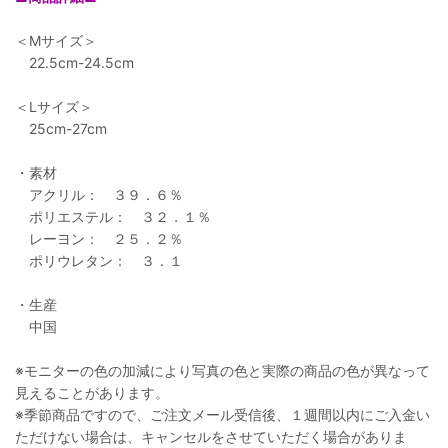
＜Mサイズ＞
22.5cm-24.5cm
＜Lサイズ＞
25cm-27cm
・素材
アクリル： ３９．６％
ポリエステル： ３２．１％
レーヨン： ２５．２％
ポリウレタン： ３．１
・生産
中国
※モニターの色の加減により写真の色と実際の商品の色が異なって
見えることがあります。
※季節商品ですので、ご注文メール受信後、１週間以内にご入金い
ただけない場合は、キャンセルをさせていただく場合がありま