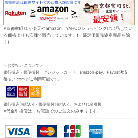
※京都室町st.が楽天やamazon、YAHOOショッピングに出品してい
る価格よりも安価で販売しています。(一部定価販売協定商品を除
く)
＜お支払いについて＞
銀行振込・郵便振替、クレジットカード、amazon-pay、Paypal決済、
後払い.com がご利用可能です。
銀行振込(先払い)・郵便振替(先払い)、および代金引換
※代金引換便は、お電話でのご注文のみ承ります。