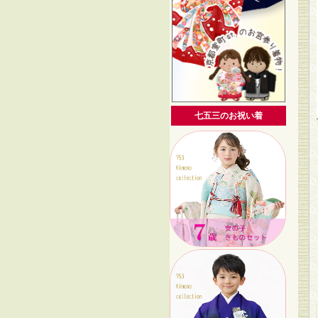
七五三のお祝い着