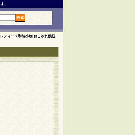
ます。
 レディース和装小物 おしゃれ腰紐