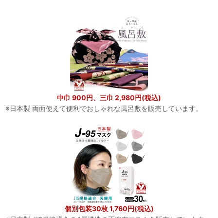
中巾 900円、三巾 2,980円(税込)
※日本製 両面使えて便利でおしゃれな風呂敷を販売しています。
個別包装30枚 1,760円(税込)