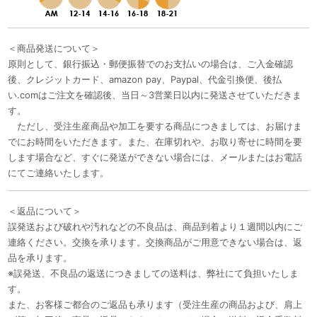
＜商品発送について＞
原則として、銀行振込・郵便振替でのお支払いの場合は、ご入金確認
後、クレジットカード、amazon pay、Paypal、代金引換便、後払
い.comはご注文を確認後、当日～3営業日以内に発送させていただきま
す。
ただし、受注生産商品や加工を要する商品につきましては、お届けま
でにお時間をいただきます。また、在庫切れや、お取り寄せに時間を要
します場合など、すぐに発送ができない場合には、メールまたはお電話
にてご連絡いたします。
＜返品について＞
誤発送および破れや汚れなどの不良品は、商品到着より１週間以内にご
連絡ください。交換を承ります。交換商品がご用意できない場合は、返
品を承ります。
※誤発送、不良品の返送につきましての送料は、弊社にて負担いたしま
す。
また、お客様ご都合のご返品も承ります（受注生産の商品および、肩上