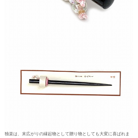
独楽は、末広がりの縁起物として贈り物としても大変に喜ばれま