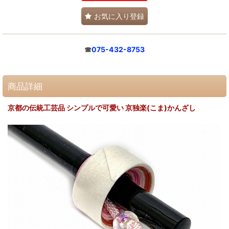
お気に入り登録
☎
075-432-8753
商品詳細
京都の伝統工芸品 シンプルで可愛い 京独楽(こま)かんざし