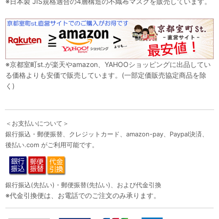
※日本製 JIS規格適合の4層構造の不織布マスクを販売しています。
※京都室町st.が楽天やamazon、YAHOOショッピングに出品してい
る価格よりも安価で販売しています。(一部定価販売協定商品を除
く)
＜お支払いについて＞
銀行振込・郵便振替、クレジットカード、amazon-pay、Paypal決済、
後払い.com がご利用可能です。
銀行振込(先払い)・郵便振替(先払い)、および代金引換
※代金引換便は、お電話でのご注文のみ承ります。