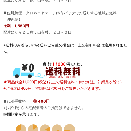
配達にかかる日数：出荷後、２日～４日
●佐川急便、クロネコヤマト、ゆうパックでお送りする地域と送料
【沖縄県】
送料 1,580円
配達にかかる日数：出荷後、２日～６日
※送料のみ着払いの発送をご希望の場合は、上記割引料金は適用されませ
ん。
★商品代金11,000円(税込)以上で送料無料！(※北海道、沖縄県を除く)
※北海道は400円、沖縄県は700円をご負担いただきます。
●代引手数料
一律 400円
※お客様からの宅配業者のご指定はできません。
時間指定を承ります。