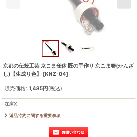
京都の伝統工芸 京こま雀休 匠の手作り 京こま簪(かんざ
し)【生成り色】
[
KNZ-04
]
販売価格
:
1,485
円
(税込)
在庫X
返品特約に関する重要事項