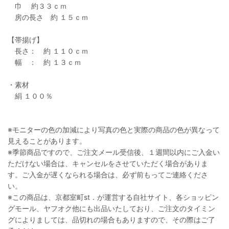
巾 約３３ｃｍ
房の長さ 約 １５ｃｍ
【帯揚げ】
長さ： 約 １１０ｃｍ
幅 ： 約 １３ｃｍ
・素材
絹 １００％
※モニターの色の加減により写真の色と実際の商品の色が異なって
見えることがあります。
※季節商品ですので、ご注文メール受信後、１週間以内にご入金い
ただけない場合は、キャンセルをさせていただく場合がありま
す。ご入金が遅くなられる場合は、必ず前もってご連絡くださ
い。
※この商品は、京都室町st．が運営する自社サイト、各ショッピン
グモール、ヤフオク他にも出品いたしており、ご注文のタイミン
グによりましては、品切れの場合もありますので、その際はご了