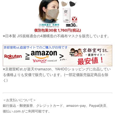
個別包装30枚 1,760円(税込)
※日本製 JIS規格適合の4層構造の不織布マスクを販売しています。
※京都室町st.が楽天やamazon、YAHOOショッピングに出品してい
る価格よりも安価で販売しています。(一部定価販売協定商品を除
く)
＜お支払いについて＞
銀行振込・郵便振替、クレジットカード、amazon-pay、Paypal決済、
後払い.com がご利用可能です。