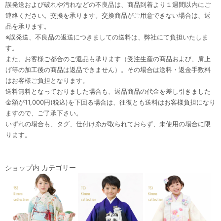
誤発送および破れや汚れなどの不良品は、商品到着より１週間以内にご
連絡ください。交換を承ります。交換商品がご用意できない場合は、返
品を承ります。
※誤発送、不良品の返送につきましての送料は、弊社にて負担いたしま
す。
また、お客様ご都合のご返品も承ります（受注生産の商品および、肩上
げ等の加工後の商品は返品できません）。その場合は送料・返金手数料
はお客様ご負担となります。
送料無料となっておりました場合も、返品商品の代金を差し引きました
金額が11,000円(税込)を下回る場合は、往復とも送料はお客様負担になり
ますので、ご了承下さい。
いずれの場合も、タグ、仕付け糸が取られておらず、未使用の場合に限
ります。
ショップ内 カテゴリー