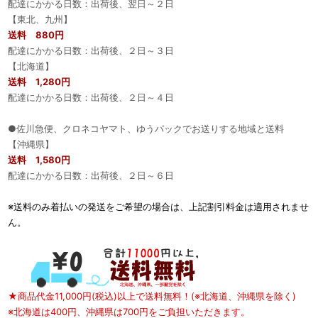
配達にかかる日数：出荷後、翌日～２日
【東北、九州】
送料 880円
配達にかかる日数：出荷後、２日～３日
【北海道】
送料 1,280円
配達にかかる日数：出荷後、２日～４日
●佐川急便、クロネコヤマト、ゆうパックでお送りする地域と送料
【沖縄県】
送料 1,580円
配達にかかる日数：出荷後、２日～６日
※送料のみ着払いの発送をご希望の場合は、上記割引料金は適用されませ
ん。
★商品代金11,000円(税込)以上で送料無料！(※北海道、沖縄県を除く)
※北海道は400円、沖縄県は700円をご負担いただきます。