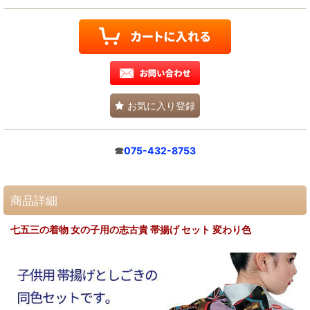
お気に入り登録
☎
075-432-8753
商品詳細
七五三の着物 女の子用の志古貴 帯揚げ セット 変わり色