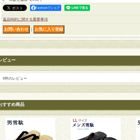
Facebookでシェア
返品特約に関する重要事項
｜
レビュー
0
件のレビュー
おすすめ商品