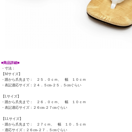
■商品詳細■
・寸法：
【Mサイズ】
・踵から爪先まで： ２５．０ｃｍ、 幅 １０ｃｍ
・表記適応サイズ：２４．５cm-２５．５cmぐらい
【Lサイズ】
・踵から爪先まで： ２６．０ｃｍ、 幅 １０ｃｍ
・表記適応サイズ：２６cm-２７cmぐらい
【LLサイズ】
・踵から爪先まで： ２７ｃｍ、 幅 １０．５ｃｍ
・適応サイズ：２６cm-２７．５cmぐらい