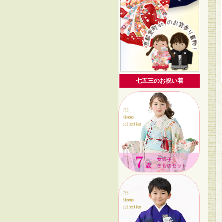
七五三のお祝い着