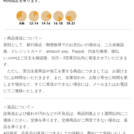
時間指定を承ります。
＜商品発送について＞
原則として、銀行振込・郵便振替でのお支払いの場合は、ご入金確認
後、クレジットカード、amazon pay、Paypal、代金引換便、後払
い.comはご注文を確認後、当日～3営業日以内に発送させていただきま
す。
ただし、受注生産商品や加工を要する商品につきましては、お届けま
でにお時間をいただきます。また、在庫切れや、お取り寄せに時間を要
します場合など、すぐに発送ができない場合には、メールまたはお電話
にてご連絡いたします。
＜返品について＞
誤発送および破れや汚れなどの不良品は、商品到着より１週間以内にご
連絡ください。交換を承ります。交換商品がご用意できない場合は、返
品を承ります。
※誤発送、不良品の返送につきましての送料は、弊社にて負担いたしま