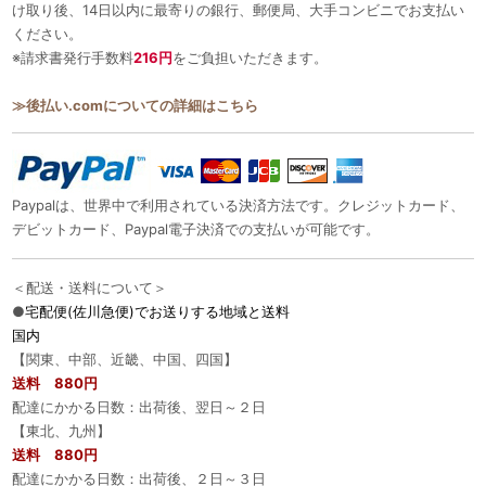
け取り後、14日以内に最寄りの銀行、郵便局、大手コンビニでお支払い
ください。
※請求書発行手数料
216円
をご負担いただきます。
≫後払い.comについての詳細はこちら
Paypalは、世界中で利用されている決済方法です。クレジットカード、
デビットカード、Paypal電子決済での支払いが可能です。
＜配送・送料について＞
●
宅配便(佐川急便)でお送りする地域と送料
国内
【関東、中部、近畿、中国、四国】
送料 880円
配達にかかる日数：出荷後、翌日～２日
【東北、九州】
送料 880円
配達にかかる日数：出荷後、２日～３日