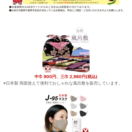
中巾 900円、三巾 2,980円(税込)
※日本製 両面使えて便利でおしゃれな風呂敷を販売しています。