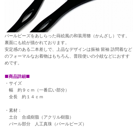
パールビーズをあしらった蒔絵風の和装用簪（かんざし）です。
裏面にも絵が描かれております。
安定感のある二本差しで、上品なデザインは振袖 留袖 訪問着など
のフォーマルなお着物はもちろん、普段使いの小紋などにおすす
めです。
■商品詳細■
・サイズ
幅 約９ｃｍ（一番広い部分）
全長 約１４ｃｍ
・素材：
土台 合成樹脂（アクリル樹脂）
パール部分 人工真珠（パールビーズ）