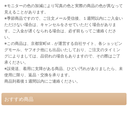
※モニターの色の加減により写真の色と実際の商品の色が異なって
見えることがあります。
※季節商品ですので、ご注文メール受信後、１週間以内にご入金い
ただけない場合は、キャンセルをさせていただく場合がありま
す。ご入金が遅くなられる場合は、必ず前もってご連絡くださ
い。
※この商品は、京都室町st．が運営する自社サイト、各ショッピン
グモール、ヤフオク他にも出品いたしており、ご注文のタイミン
グによりましては、品切れの場合もありますので、その際はご了
承ください。
※誤発送、着用に支障がある商品、ひどい汚れがありましたら、未
使用に限り、返品・交換を承ります。
商品到着後１週間以内にご連絡ください。
おすすめ商品