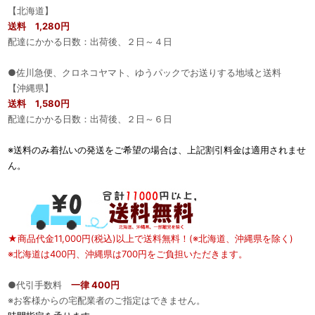
【北海道】
送料 1,280円
配達にかかる日数：出荷後、２日～４日
●佐川急便、クロネコヤマト、ゆうパックでお送りする地域と送料
【沖縄県】
送料 1,580円
配達にかかる日数：出荷後、２日～６日
※送料のみ着払いの発送をご希望の場合は、上記割引料金は適用されませ
ん。
★商品代金11,000円(税込)以上で送料無料！(※北海道、沖縄県を除く)
※北海道は400円、沖縄県は700円をご負担いただきます。
●代引手数料
一律 400円
※お客様からの宅配業者のご指定はできません。