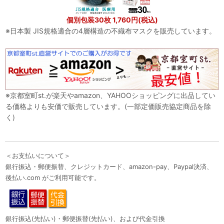
個別包装30枚 1,760円(税込)
※日本製 JIS規格適合の4層構造の不織布マスクを販売しています。
※京都室町st.が楽天やamazon、YAHOOショッピングに出品してい
る価格よりも安価で販売しています。(一部定価販売協定商品を除
く)
＜お支払いについて＞
銀行振込・郵便振替、クレジットカード、amazon-pay、Paypal決済、
後払い.com がご利用可能です。
銀行振込(先払い)・郵便振替(先払い)、および代金引換