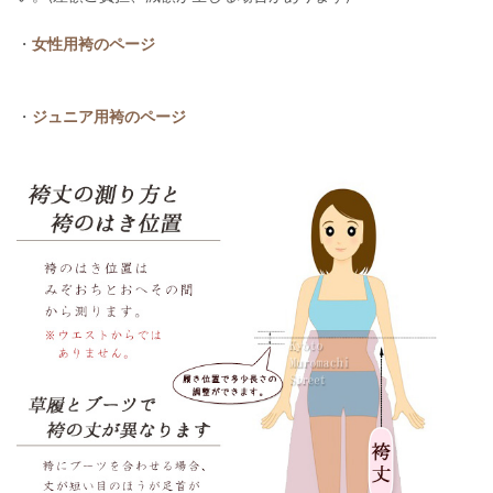
・
女性用袴のページ
・
ジュニア用袴のページ