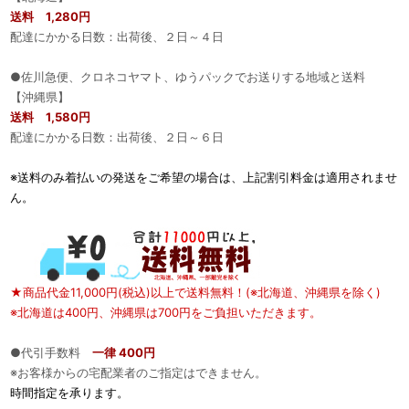
送料 1,280円
配達にかかる日数：出荷後、２日～４日
●佐川急便、クロネコヤマト、ゆうパックでお送りする地域と送料
【沖縄県】
送料 1,580円
配達にかかる日数：出荷後、２日～６日
※送料のみ着払いの発送をご希望の場合は、上記割引料金は適用されませ
ん。
★商品代金11,000円(税込)以上で送料無料！(※北海道、沖縄県を除く)
※北海道は400円、沖縄県は700円をご負担いただきます。
●代引手数料
一律 400円
※お客様からの宅配業者のご指定はできません。
時間指定を承ります。