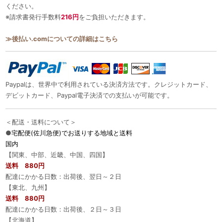
ください。
※請求書発行手数料
216円
をご負担いただきます。
≫後払い.comについての詳細はこちら
Paypalは、世界中で利用されている決済方法です。クレジットカード、
デビットカード、Paypal電子決済での支払いが可能です。
＜配送・送料について＞
●
宅配便(佐川急便)でお送りする地域と送料
国内
【関東、中部、近畿、中国、四国】
送料 880円
配達にかかる日数：出荷後、翌日～２日
【東北、九州】
送料 880円
配達にかかる日数：出荷後、２日～３日
【北海道】