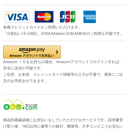
各種クレジットカードがご利用いただけます。
「分割払い(3-24回)」(VISA/Master/JCB/AMEX)のご利用も可能です。
Amazon ＩＤをお持ちの場合、Amazonアカウントでログインすれば、
安全に決済が可能です。
ご住所、お名前、クレジットカード情報等の入力が不要で、簡単にご注
文のお手続きができます。
商品到着確認後にお支払いをしていただだけるサービスです。請求書受
け取り後、14日以内に最寄りの銀行、郵便局、大手コンビニでお支払い