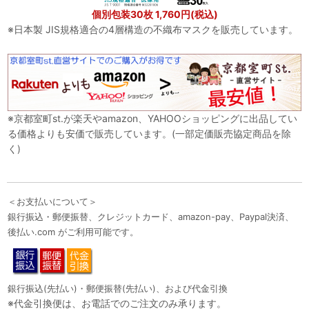
個別包装30枚 1,760円(税込)
※日本製 JIS規格適合の4層構造の不織布マスクを販売しています。
※京都室町st.が楽天やamazon、YAHOOショッピングに出品してい
る価格よりも安価で販売しています。(一部定価販売協定商品を除
く)
＜お支払いについて＞
銀行振込・郵便振替、クレジットカード、amazon-pay、Paypal決済、
後払い.com がご利用可能です。
銀行振込(先払い)・郵便振替(先払い)、および代金引換
※代金引換便は、お電話でのご注文のみ承ります。