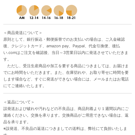
＜商品発送について＞
原則として、銀行振込・郵便振替でのお支払いの場合は、ご入金確認
後、クレジットカード、amazon pay、Paypal、代金引換便、後払
い.comはご注文を確認後、当日～3営業日以内に発送させていただきま
す。
ただし、受注生産商品や加工を要する商品につきましては、お届けま
でにお時間をいただきます。また、在庫切れや、お取り寄せに時間を要
します場合など、すぐに発送ができない場合には、メールまたはお電話
にてご連絡いたします。
＜返品について＞
誤発送および破れや汚れなどの不良品は、商品到着より１週間以内にご
連絡ください。交換を承ります。交換商品がご用意できない場合は、返
品を承ります。
※誤発送、不良品の返送につきましての送料は、弊社にて負担いたしま