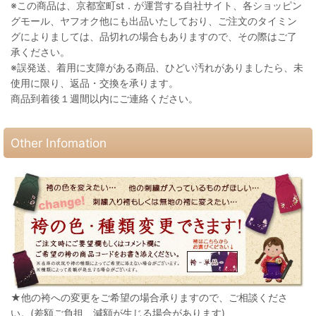
※この商品は、京都室町st．が運営する自社サイト、各ショッピン
グモール、ヤフオク他にも出品いたしており、ご注文のタイミン
グによりましては、品切れの場合もありますので、その際はご了
承ください。
※誤発送、着用に支障がある商品、ひどい汚れがありましたら、未
使用に限り、返品・交換を承ります。
商品到着後１週間以内にご連絡ください。
Other Infomation
★他の袴への変更をご希望の場合承りますので、ご相談くださ
い。(差額ご負担、減額が生じる場合があります)