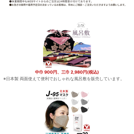
中巾 900円、三巾 2,980円(税込)
※日本製 両面使えて便利でおしゃれな風呂敷を販売しています。