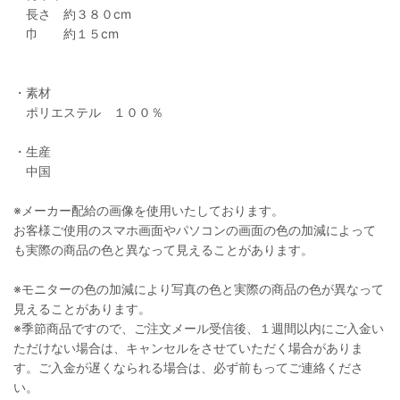
長さ 約３８０cm
巾 約１５cm
・素材
ポリエステル １００％
・生産
中国
※メーカー配給の画像を使用いたしております。
お客様ご使用のスマホ画面やパソコンの画面の色の加減によって
も実際の商品の色と異なって見えることがあります。
※モニターの色の加減により写真の色と実際の商品の色が異なって
見えることがあります。
※季節商品ですので、ご注文メール受信後、１週間以内にご入金い
ただけない場合は、キャンセルをさせていただく場合がありま
す。ご入金が遅くなられる場合は、必ず前もってご連絡くださ
い。