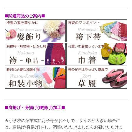
■関連商品のご案内■
■肩揚げ・身揚げ(腰揚げ)加工■
★小学校の卒業式にお子様がお召しで、サイズが大きい場合に
は、肩揚げ(身揚げ)をし、調整いただけましたらお召いただけま