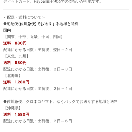
デビットカード、Paypal電子決済での支払いが可能です。
＜配送・送料について＞
●
宅配便(佐川急便)でお送りする地域と送料
国内
【関東、中部、近畿、中国、四国】
送料 880円
配達にかかる日数：出荷後、翌日～２日
【東北、九州】
送料 880円
配達にかかる日数：出荷後、２日～３日
【北海道】
送料 1,280円
配達にかかる日数：出荷後、２日～４日
●佐川急便、クロネコヤマト、ゆうパックでお送りする地域と送料
【沖縄県】
送料 1,580円
配達にかかる日数：出荷後、２日～６日