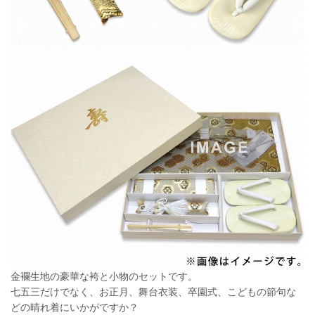
金襴生地の豪華な袴と小物のセットです。
七五三だけでなく、お正月、舞台衣装、卒園式、こどもの節句な
どの晴れ着にいかがですか？