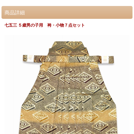
商品詳細
七五三 ５歳男の子用 袴・小物７点セット