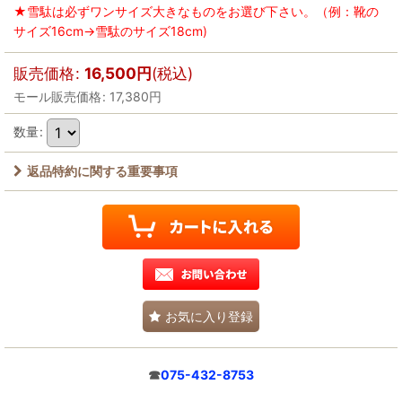
★雪駄は必ずワンサイズ大きなものをお選び下さい。（例：靴の
サイズ16cm→雪駄のサイズ18cm)
販売価格
:
16,500
円
(税込)
モール販売価格
:
17,380
円
数量
:
返品特約に関する重要事項
お気に入り登録
☎
075-432-8753