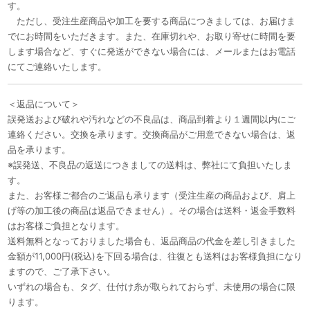
す。
ただし、受注生産商品や加工を要する商品につきましては、お届けま
でにお時間をいただきます。また、在庫切れや、お取り寄せに時間を要
します場合など、すぐに発送ができない場合には、メールまたはお電話
にてご連絡いたします。
＜返品について＞
誤発送および破れや汚れなどの不良品は、商品到着より１週間以内にご
連絡ください。交換を承ります。交換商品がご用意できない場合は、返
品を承ります。
※誤発送、不良品の返送につきましての送料は、弊社にて負担いたしま
す。
また、お客様ご都合のご返品も承ります（受注生産の商品および、肩上
げ等の加工後の商品は返品できません）。その場合は送料・返金手数料
はお客様ご負担となります。
送料無料となっておりました場合も、返品商品の代金を差し引きました
金額が11,000円(税込)を下回る場合は、往復とも送料はお客様負担になり
ますので、ご了承下さい。
いずれの場合も、タグ、仕付け糸が取られておらず、未使用の場合に限
ります。