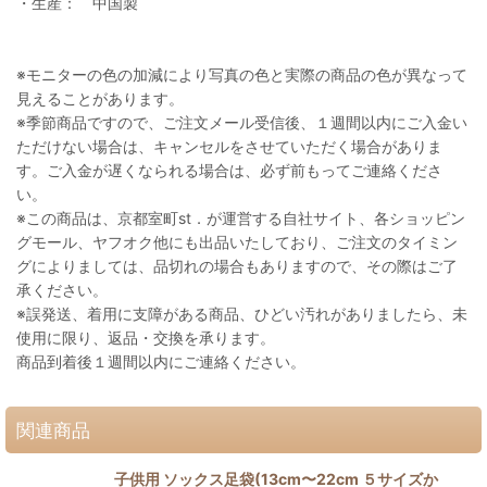
・生産： 中国製
※モニターの色の加減により写真の色と実際の商品の色が異なって
見えることがあります。
※季節商品ですので、ご注文メール受信後、１週間以内にご入金い
ただけない場合は、キャンセルをさせていただく場合がありま
す。ご入金が遅くなられる場合は、必ず前もってご連絡くださ
い。
※この商品は、京都室町st．が運営する自社サイト、各ショッピン
グモール、ヤフオク他にも出品いたしており、ご注文のタイミン
グによりましては、品切れの場合もありますので、その際はご了
承ください。
※誤発送、着用に支障がある商品、ひどい汚れがありましたら、未
使用に限り、返品・交換を承ります。
商品到着後１週間以内にご連絡ください。
関連商品
子供用 ソックス足袋(13cm〜22cm ５サイズか