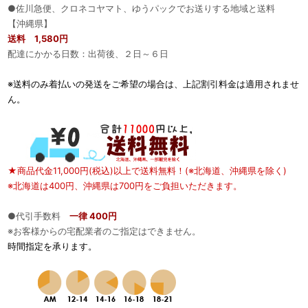
●佐川急便、クロネコヤマト、ゆうパックでお送りする地域と送料
【沖縄県】
送料 1,580円
配達にかかる日数：出荷後、２日～６日
※送料のみ着払いの発送をご希望の場合は、上記割引料金は適用されませ
ん。
★商品代金11,000円(税込)以上で送料無料！(※北海道、沖縄県を除く)
※北海道は400円、沖縄県は700円をご負担いただきます。
●代引手数料
一律 400円
※お客様からの宅配業者のご指定はできません。
時間指定を承ります。