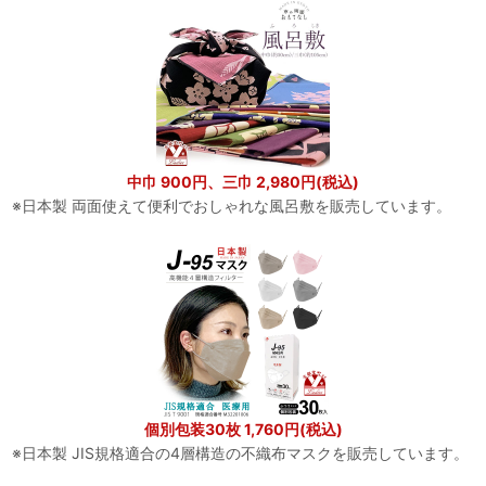
中巾 900円、三巾 2,980円(税込)
※日本製 両面使えて便利でおしゃれな風呂敷を販売しています。
個別包装30枚 1,760円(税込)
※日本製 JIS規格適合の4層構造の不織布マスクを販売しています。