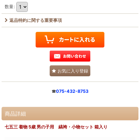
数量
:
返品特約に関する重要事項
お気に入り登録
☎
075-432-8753
商品詳細
七五三 着物 5歳 男の子用 縞袴・小物セット 箱入り