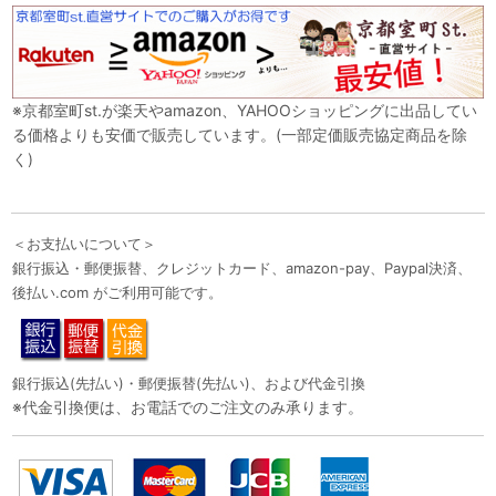
※京都室町st.が楽天やamazon、YAHOOショッピングに出品してい
る価格よりも安価で販売しています。(一部定価販売協定商品を除
く)
＜お支払いについて＞
銀行振込・郵便振替、クレジットカード、amazon-pay、Paypal決済、
後払い.com がご利用可能です。
銀行振込(先払い)・郵便振替(先払い)、および代金引換
※代金引換便は、お電話でのご注文のみ承ります。