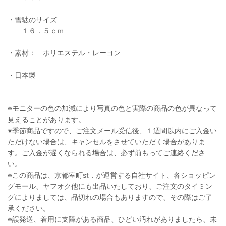
・雪駄のサイズ
１６．５ｃｍ
・素材： ポリエステル・レーヨン
・日本製
※モニターの色の加減により写真の色と実際の商品の色が異なって
見えることがあります。
※季節商品ですので、ご注文メール受信後、１週間以内にご入金い
ただけない場合は、キャンセルをさせていただく場合がありま
す。ご入金が遅くなられる場合は、必ず前もってご連絡くださ
い。
※この商品は、京都室町st．が運営する自社サイト、各ショッピン
グモール、ヤフオク他にも出品いたしており、ご注文のタイミン
グによりましては、品切れの場合もありますので、その際はご了
承ください。
※誤発送、着用に支障がある商品、ひどい汚れがありましたら、未