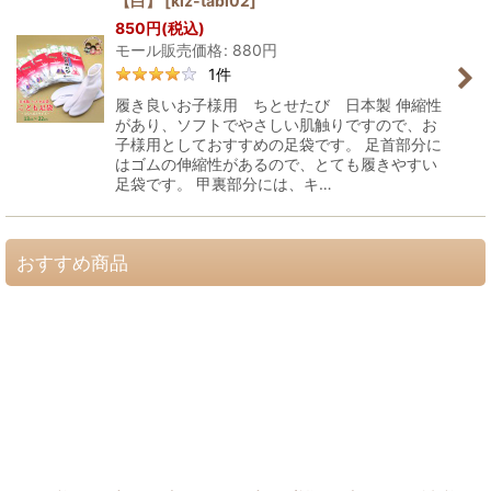
【白】
[
kiz-tabi02
]
850
円
(税込)
モール販売価格
:
880
円
1
件
履き良いお子様用 ちとせたび 日本製 伸縮性
があり、ソフトでやさしい肌触りですので、お
子様用としておすすめの足袋です。 足首部分に
はゴムの伸縮性があるので、とても履きやすい
足袋です。 甲裏部分には、キ…
おすすめ商品