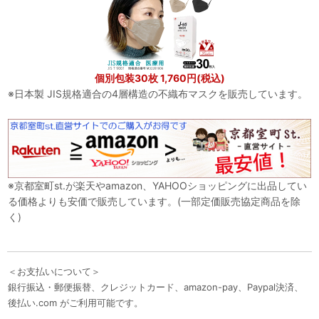
個別包装30枚 1,760円(税込)
※日本製 JIS規格適合の4層構造の不織布マスクを販売しています。
※京都室町st.が楽天やamazon、YAHOOショッピングに出品してい
る価格よりも安価で販売しています。(一部定価販売協定商品を除
く)
＜お支払いについて＞
銀行振込・郵便振替、クレジットカード、amazon-pay、Paypal決済、
後払い.com がご利用可能です。