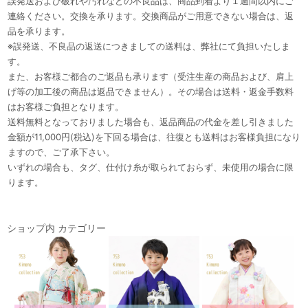
誤発送および破れや汚れなどの不良品は、商品到着より１週間以内にご
連絡ください。交換を承ります。交換商品がご用意できない場合は、返
品を承ります。
※誤発送、不良品の返送につきましての送料は、弊社にて負担いたしま
す。
また、お客様ご都合のご返品も承ります（受注生産の商品および、肩上
げ等の加工後の商品は返品できません）。その場合は送料・返金手数料
はお客様ご負担となります。
送料無料となっておりました場合も、返品商品の代金を差し引きました
金額が11,000円(税込)を下回る場合は、往復とも送料はお客様負担になり
ますので、ご了承下さい。
いずれの場合も、タグ、仕付け糸が取られておらず、未使用の場合に限
ります。
ショップ内 カテゴリー