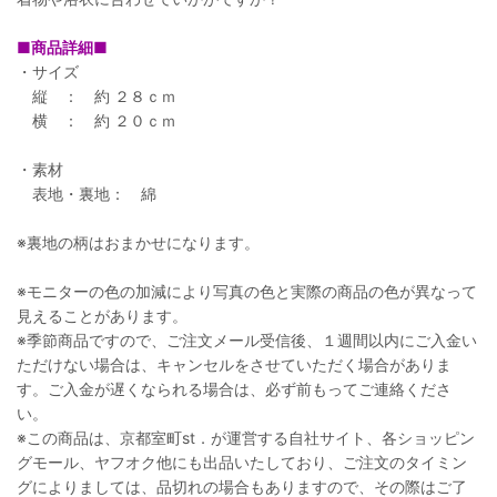
■商品詳細■
・サイズ
縦 ： 約 ２８ｃｍ
横 ： 約 ２０ｃｍ
・素材
表地・裏地： 綿
※裏地の柄はおまかせになります。
※モニターの色の加減により写真の色と実際の商品の色が異なって
見えることがあります。
※季節商品ですので、ご注文メール受信後、１週間以内にご入金い
ただけない場合は、キャンセルをさせていただく場合がありま
す。ご入金が遅くなられる場合は、必ず前もってご連絡くださ
い。
※この商品は、京都室町st．が運営する自社サイト、各ショッピン
グモール、ヤフオク他にも出品いたしており、ご注文のタイミン
グによりましては、品切れの場合もありますので、その際はご了