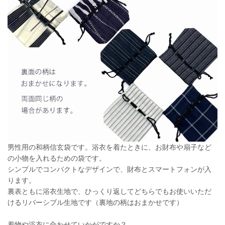
男性用の和柄信玄袋です。浴衣を着たときに、お財布や扇子など
の小物を入れるための袋です。
シンプルでコンパクトなデザインで、財布とスマートフォンが入
ります。
裏表ともに浴衣生地で、ひっくり返してどちらでもお使いいただ
けるリバーシブル生地です（裏地の柄はおまかせです）
着物や浴衣に合わせていかがですか？