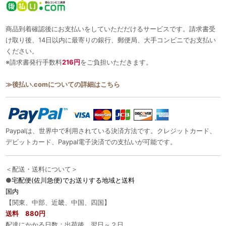
商品到着確認後にお支払いをしていただだけるサービスです。請求書受
け取り後、14日以内に最寄りの銀行、郵便局、大手コンビニでお支払い
ください。
※請求書発行手数料
216円
をご負担いただきます。
≫後払い.comについての詳細はこちら
Paypalは、世界中で利用されている決済方法です。クレジットカード、
デビットカード、Paypal電子決済での支払いが可能です。
＜配送・送料について＞
●
宅配便(佐川急便)でお送りする地域と送料
国内
【関東、中部、近畿、中国、四国】
送料 880円
配達にかかる日数：出荷後、翌日～２日