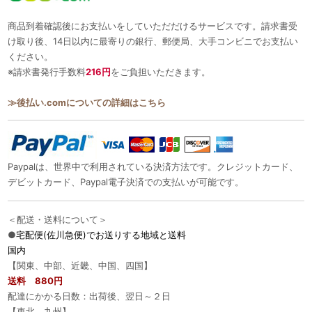
商品到着確認後にお支払いをしていただだけるサービスです。請求書受
け取り後、14日以内に最寄りの銀行、郵便局、大手コンビニでお支払い
ください。
※請求書発行手数料
216円
をご負担いただきます。
≫後払い.comについての詳細はこちら
Paypalは、世界中で利用されている決済方法です。クレジットカード、
デビットカード、Paypal電子決済での支払いが可能です。
＜配送・送料について＞
●
宅配便(佐川急便)でお送りする地域と送料
国内
【関東、中部、近畿、中国、四国】
送料 880円
配達にかかる日数：出荷後、翌日～２日
【東北、九州】