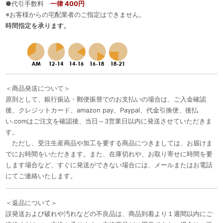
●代引手数料
一律 400円
※お客様からの宅配業者のご指定はできません。
時間指定を承ります。
＜商品発送について＞
原則として、銀行振込・郵便振替でのお支払いの場合は、ご入金確認
後、クレジットカード、amazon pay、Paypal、代金引換便、後払
い.comはご注文を確認後、当日～3営業日以内に発送させていただきま
す。
ただし、受注生産商品や加工を要する商品につきましては、お届けま
でにお時間をいただきます。また、在庫切れや、お取り寄せに時間を要
します場合など、すぐに発送ができない場合には、メールまたはお電話
にてご連絡いたします。
＜返品について＞
誤発送および破れや汚れなどの不良品は、商品到着より１週間以内にご