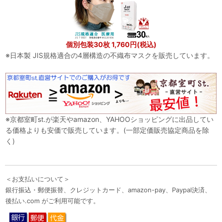
個別包装30枚 1,760円(税込)
※日本製 JIS規格適合の4層構造の不織布マスクを販売しています。
※京都室町st.が楽天やamazon、YAHOOショッピングに出品してい
る価格よりも安価で販売しています。(一部定価販売協定商品を除
く)
＜お支払いについて＞
銀行振込・郵便振替、クレジットカード、amazon-pay、Paypal決済、
後払い.com がご利用可能です。