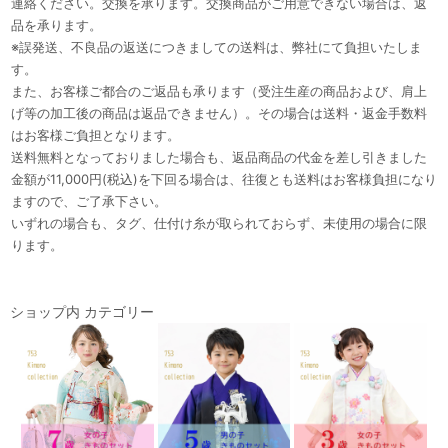
連絡ください。交換を承ります。交換商品がご用意できない場合は、返
品を承ります。
※誤発送、不良品の返送につきましての送料は、弊社にて負担いたしま
す。
また、お客様ご都合のご返品も承ります（受注生産の商品および、肩上
げ等の加工後の商品は返品できません）。その場合は送料・返金手数料
はお客様ご負担となります。
送料無料となっておりました場合も、返品商品の代金を差し引きました
金額が11,000円(税込)を下回る場合は、往復とも送料はお客様負担になり
ますので、ご了承下さい。
いずれの場合も、タグ、仕付け糸が取られておらず、未使用の場合に限
ります。
ショップ内 カテゴリー