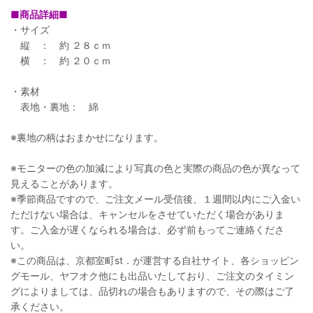
■商品詳細■
・サイズ
縦 ： 約 ２８ｃｍ
横 ： 約 ２０ｃｍ
・素材
表地・裏地： 綿
※裏地の柄はおまかせになります。
※モニターの色の加減により写真の色と実際の商品の色が異なって
見えることがあります。
※季節商品ですので、ご注文メール受信後、１週間以内にご入金い
ただけない場合は、キャンセルをさせていただく場合がありま
す。ご入金が遅くなられる場合は、必ず前もってご連絡くださ
い。
※この商品は、京都室町st．が運営する自社サイト、各ショッピン
グモール、ヤフオク他にも出品いたしており、ご注文のタイミン
グによりましては、品切れの場合もありますので、その際はご了
承ください。