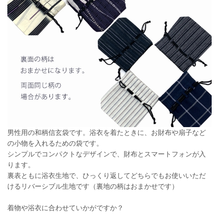
男性用の和柄信玄袋です。浴衣を着たときに、お財布や扇子など
の小物を入れるための袋です。
シンプルでコンパクトなデザインで、財布とスマートフォンが入
ります。
裏表ともに浴衣生地で、ひっくり返してどちらでもお使いいただ
けるリバーシブル生地です（裏地の柄はおまかせです）
着物や浴衣に合わせていかがですか？