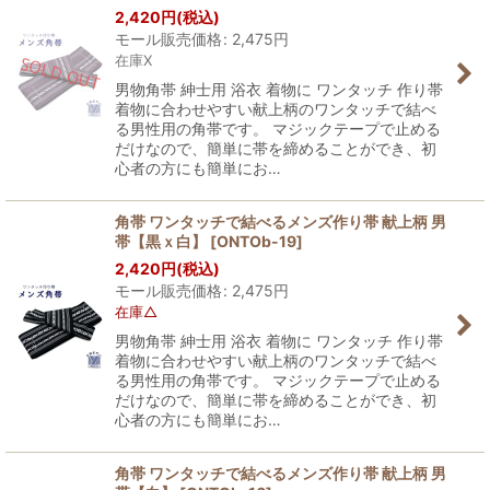
2,420
円
(税込)
モール販売価格
:
2,475
円
在庫X
男物角帯 紳士用 浴衣 着物に ワンタッチ 作り帯
着物に合わせやすい献上柄のワンタッチで結べ
る男性用の角帯です。 マジックテープで止める
だけなので、簡単に帯を締めることができ、初
心者の方にも簡単にお…
角帯 ワンタッチで結べるメンズ作り帯 献上柄 男
帯【黒ｘ白】
[
ONTOb-19
]
2,420
円
(税込)
モール販売価格
:
2,475
円
在庫△
男物角帯 紳士用 浴衣 着物に ワンタッチ 作り帯
着物に合わせやすい献上柄のワンタッチで結べ
る男性用の角帯です。 マジックテープで止める
だけなので、簡単に帯を締めることができ、初
心者の方にも簡単にお…
角帯 ワンタッチで結べるメンズ作り帯 献上柄 男