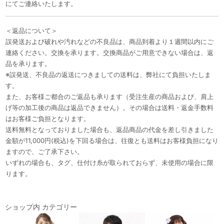
にてご連絡いたします。
＜返品について＞
誤発送および破れや汚れなどの不良品は、商品到着より１週間以内にご
連絡ください。交換を承ります。交換商品がご用意できない場合は、返
品を承ります。
※誤発送、不良品の返送につきましての送料は、弊社にて負担いたしま
す。
また、お客様ご都合のご返品も承ります（受注生産の商品および、肩上
げ等の加工後の商品は返品できません）。その場合は送料・返金手数料
はお客様ご負担となります。
送料無料となっておりました場合も、返品商品の代金を差し引きました
金額が11,000円(税込)を下回る場合は、往復とも送料はお客様負担になり
ますので、ご了承下さい。
いずれの場合も、タグ、仕付け糸が取られておらず、未使用の場合に限
ります。
ショップ内 カテゴリー