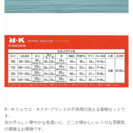
R・K-リョウコ・キクチ-ブランドの子供用の洗える着物セットで
す。
女の子らしい華やかな色遣いに、どこか懐かしいレトロな雰囲気
の素敵なお着物です。