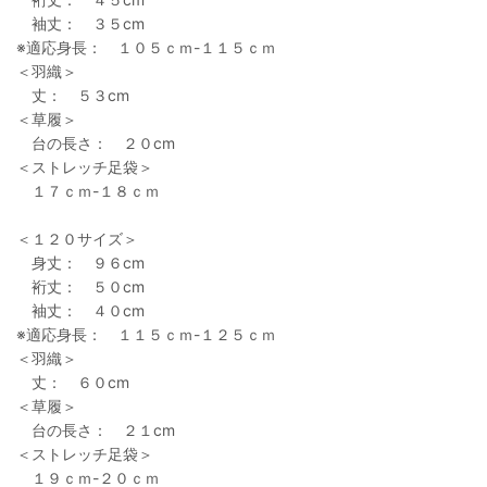
袖丈： ３５cm
※適応身長： １０５ｃｍ-１１５ｃｍ
＜羽織＞
丈： ５３cm
＜草履＞
台の長さ： ２０cm
＜ストレッチ足袋＞
１７ｃｍ-１８ｃｍ
＜１２０サイズ＞
身丈： ９６cm
裄丈： ５０cm
袖丈： ４０cm
※適応身長： １１５ｃｍ-１２５ｃｍ
＜羽織＞
丈： ６０cm
＜草履＞
台の長さ： ２１cm
＜ストレッチ足袋＞
１９ｃｍ-２０ｃｍ