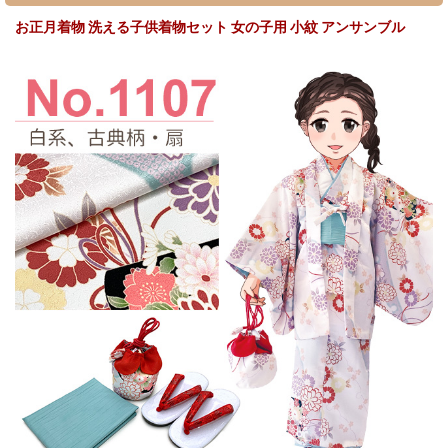
お正月着物 洗える子供着物セット 女の子用 小紋 アンサンブル