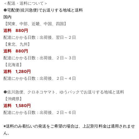
＜配送・送料について＞
●
宅配便(佐川急便)でお送りする地域と送料
国内
【関東、中部、近畿、中国、四国】
送料 880円
配達にかかる日数：出荷後、翌日～２日
【東北、九州】
送料 880円
配達にかかる日数：出荷後、２日～３日
【北海道】
送料 1,280円
配達にかかる日数：出荷後、２日～４日
●佐川急便、クロネコヤマト、ゆうパックでお送りする地域と送料
【沖縄県】
送料 1,580円
配達にかかる日数：出荷後、２日～６日
※送料のみ着払いの発送をご希望の場合は、上記割引料金は適用されませ
ん。