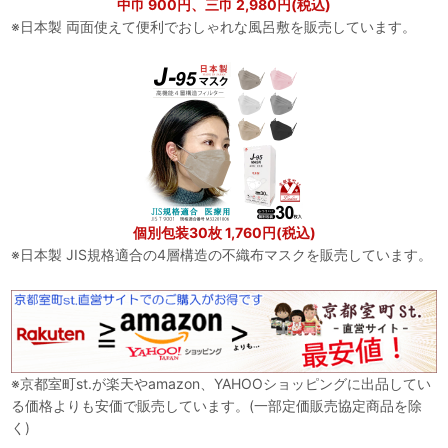
中巾 900円、三巾 2,980円(税込)
※日本製 両面使えて便利でおしゃれな風呂敷を販売しています。
個別包装30枚 1,760円(税込)
※日本製 JIS規格適合の4層構造の不織布マスクを販売しています。
※京都室町st.が楽天やamazon、YAHOOショッピングに出品してい
る価格よりも安価で販売しています。(一部定価販売協定商品を除
く)