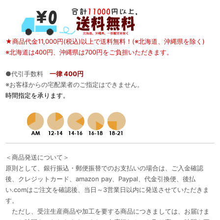
★商品代金11,000円(税込)以上で送料無料！(※北海道、沖縄県を除く)
※北海道は400円、沖縄県は700円をご負担いただきます。
●代引手数料
一律 400円
※お客様からの宅配業者のご指定はできません。
時間指定を承ります。
＜商品発送について＞
原則として、銀行振込・郵便振替でのお支払いの場合は、ご入金確認
後、クレジットカード、amazon pay、Paypal、代金引換便、後払
い.comはご注文を確認後、当日～3営業日以内に発送させていただきま
す。
ただし、受注生産商品や加工を要する商品につきましては、お届けま