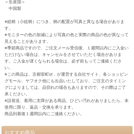
＜生産国＞
中国製
※総柄（小紋柄）につき、柄の配置が写真と異なる場合がありま
す。
※モニターの色の加減により写真の色と実際の商品の色が異なって
見えることがあります。
※季節商品ですので、ご注文メール受信後、１週間以内にご入金い
ただけない場合は、キャンセルをさせていただく場合がありま
す。ご入金が遅くなられる場合は、必ず前もってご連絡くださ
い。
※この商品は、京都室町st．が運営する自社サイト、各ショッピン
グモール、ヤフオク他にも出品いたしており、ご注文のタイミン
グによりましては、品切れの場合もありますので、その際はご了
承ください。
※誤発送、着用に支障がある商品、ひどい汚れがありましたら、未
使用に限り、返品・交換を承ります。
商品到着後１週間以内にご連絡ください。
おすすめ商品