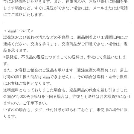
でにお時間をいただきます。また、在庫切れや、お取り寄せに時間を要
します場合など、すぐに発送ができない場合には、メールまたはお電話
にてご連絡いたします。
＜返品について＞
誤発送および破れや汚れなどの不良品は、商品到着より１週間以内にご
連絡ください。交換を承ります。交換商品がご用意できない場合は、返
品を承ります。
※誤発送、不良品の返送につきましての送料は、弊社にて負担いたしま
す。
また、お客様ご都合のご返品も承ります（受注生産の商品および、肩上
げ等の加工後の商品は返品できません）。その場合は送料・返金手数料
はお客様ご負担となります。
送料無料となっておりました場合も、返品商品の代金を差し引きました
金額が11,000円(税込)を下回る場合は、往復とも送料はお客様負担になり
ますので、ご了承下さい。
いずれの場合も、タグ、仕付け糸が取られておらず、未使用の場合に限
ります。