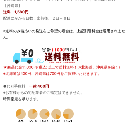
【沖縄県】
送料 1,580円
配達にかかる日数：出荷後、２日～６日
※送料のみ着払いの発送をご希望の場合は、上記割引料金は適用されませ
ん。
★商品代金11,000円(税込)以上で送料無料！(※北海道、沖縄県を除く)
※北海道は400円、沖縄県は700円をご負担いただきます。
●代引手数料
一律 400円
※お客様からの宅配業者のご指定はできません。
時間指定を承ります。