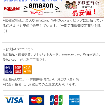
※京都室町st.が楽天やamazon、YAHOOショッピングに出品してい
る価格よりも安価で販売しています。(一部定価販売協定商品を除
く)
＜お支払いについて＞
銀行振込・郵便振替、クレジットカード、amazon-pay、Paypal決済、
後払い.com がご利用可能です。
銀行振込(先払い)・郵便振替(先払い)、および代金引換
※代金引換便は、お電話でのご注文のみ承ります。