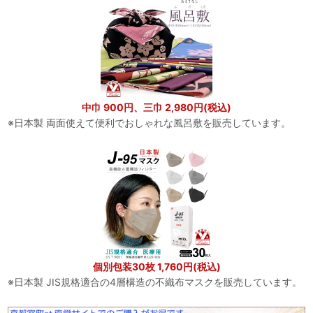
中巾 900円、三巾 2,980円(税込)
※日本製 両面使えて便利でおしゃれな風呂敷を販売しています。
個別包装30枚 1,760円(税込)
※日本製 JIS規格適合の4層構造の不織布マスクを販売しています。