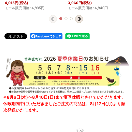
4,015
円
(税込)
3,960
円
(税込)
モール販売価格
:
4,895
円
モール販売価格
:
4,840
円
Facebookでシェア
※8月6日(木)〜8月16日(日)まで夏季休暇とさせていただきます。
休暇期間中にいただきましたご注文の商品は、8月17日(月)より順
次発送いたします。