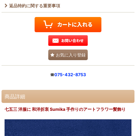
返品特約に関する重要事項
お気に入り登録
☎
075-432-8753
商品詳細
七五三 洋服に 和洋折衷 Sumika 手作りのアートフラワー髪飾り