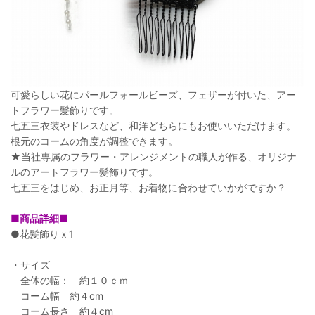
可愛らしい花にパールフォールビーズ、フェザーが付いた、アー
トフラワー髪飾りです。
七五三衣装やドレスなど、和洋どちらにもお使いいただけます。
根元のコームの角度が調整できます。
★当社専属のフラワー・アレンジメントの職人が作る、オリジナ
ルのアートフラワー髪飾りです。
七五三をはじめ、お正月等、お着物に合わせていかがですか？
■商品詳細■
●花髪飾りｘ1
・サイズ
全体の幅： 約１０ｃｍ
コーム幅 約４cm
コーム長さ 約４cm