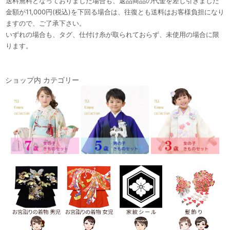
送料無料となっておりました場合も、返品商品の代金を差し引きました
金額が11,000円(税込)を下回る場合は、往復とも送料はお客様負担になり
ますので、ご了承下さい。
いずれの場合も、タグ、仕付け糸が取られておらず、未使用の場合に限
ります。
ショップ内 カテゴリー