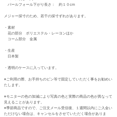
パールフォール下がり長さ： 約１０cm
メジャー採寸のため、若干の採寸ずれがあります。
・素材
花の部分 ポリエステル・レーヨンほか
コーム部分 金属
・生産
日本製
・透明のケースに入っています。
※ご利用の際、お手持ちのピン等で固定していただく事をお勧めい
たします。
※モニターの色の加減により写真の色と実際の商品の色が異なって
見えることがあります。
※季節商品ですので、ご注文メール受信後、１週間以内にご入金い
ただけない場合は、キャンセルをさせていただく場合がありま