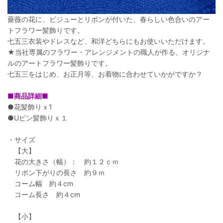
薔薇の花に、ビジューとリボンが付いた、春らしい色合いのアー
トフラワー髪飾りです。
七五三衣装やドレスなど、和洋どちらにもお使いいただけます。
★当社専属のフラワー・アレンジメントの職人が作る、オリジナ
ルのアートフラワー髪飾りです。
七五三をはじめ、お正月等、お着物に合わせていかがですか？
■商品詳細■
●花髪飾りｘ1
●Uピン髪飾りｘ１
・サイズ
【大】
花の大きさ（幅）： 約１２ｃｍ
リボン下がりの長さ 約９ｍ
コーム幅 約４cm
コーム長さ 約４cm
【小】