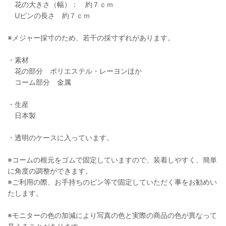
花の大きさ（幅）： 約７ｃｍ
Uピンの長さ 約７ｃｍ
※メジャー採寸のため、若干の採寸ずれがあります。
・素材
花の部分 ポリエステル・レーヨンほか
コーム部分 金属
・生産
日本製
・透明のケースに入っています。
※コームの根元をゴムで固定していますので、装着しやすく、簡単
に角度の調整ができます。
※ご利用の際、お手持ちのピン等で固定していただく事をお勧めい
たします。
※モニターの色の加減により写真の色と実際の商品の色が異なって