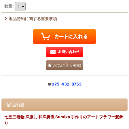
数量
:
返品特約に関する重要事項
お気に入り登録
☎
075-432-8753
商品詳細
七五三着物 洋服に 和洋折衷 Sumika 手作りのアートフラワー髪飾
り