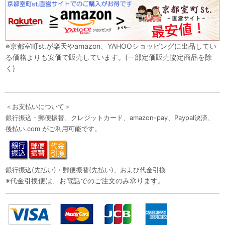
※京都室町st.が楽天やamazon、YAHOOショッピングに出品してい
る価格よりも安価で販売しています。(一部定価販売協定商品を除
く)
＜お支払いについて＞
銀行振込・郵便振替、クレジットカード、amazon-pay、Paypal決済、
後払い.com がご利用可能です。
銀行振込(先払い)・郵便振替(先払い)、および代金引換
※代金引換便は、お電話でのご注文のみ承ります。