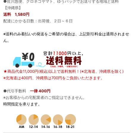
●佐川急便、クロネコヤマト、ゆうパックでお送りする地域と送料
【沖縄県】
送料 1,580円
配達にかかる日数：出荷後、２日～６日
※送料のみ着払いの発送をご希望の場合は、上記割引料金は適用されませ
ん。
★商品代金11,000円(税込)以上で送料無料！(※北海道、沖縄県を除く)
※北海道は400円、沖縄県は700円をご負担いただきます。
●代引手数料
一律 400円
※お客様からの宅配業者のご指定はできません。
時間指定を承ります。