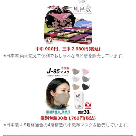
中巾 900円、三巾 2,980円(税込)
※日本製 両面使えて便利でおしゃれな風呂敷を販売しています。
個別包装30枚 1,760円(税込)
※日本製 JIS規格適合の4層構造の不織布マスクを販売しています。