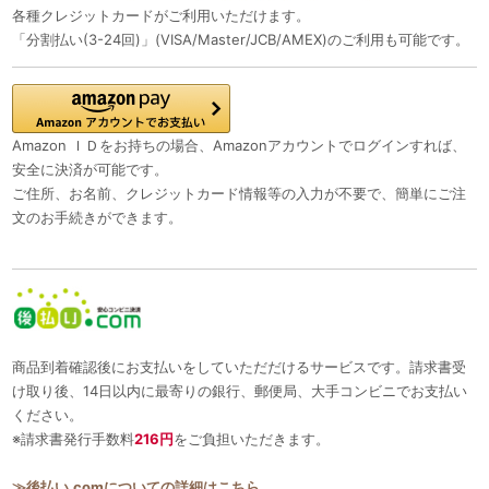
各種クレジットカードがご利用いただけます。
「分割払い(3-24回)」(VISA/Master/JCB/AMEX)のご利用も可能です。
Amazon ＩＤをお持ちの場合、Amazonアカウントでログインすれば、
安全に決済が可能です。
ご住所、お名前、クレジットカード情報等の入力が不要で、簡単にご注
文のお手続きができます。
商品到着確認後にお支払いをしていただだけるサービスです。請求書受
け取り後、14日以内に最寄りの銀行、郵便局、大手コンビニでお支払い
ください。
※請求書発行手数料
216円
をご負担いただきます。
≫後払い.comについての詳細はこちら