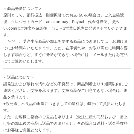
＜商品発送について＞
原則として、銀行振込・郵便振替でのお支払いの場合は、ご入金確認
後、クレジットカード、amazon pay、Paypal、代金引換便、後払
い.comはご注文を確認後、当日～3営業日以内に発送させていただきま
す。
ただし、受注生産商品や加工を要する商品につきましては、お届けま
でにお時間をいただきます。また、在庫切れや、お取り寄せに時間を要
します場合など、すぐに発送ができない場合には、メールまたはお電話
にてご連絡いたします。
＜返品について＞
誤発送および破れや汚れなどの不良品は、商品到着より１週間以内にご
連絡ください。交換を承ります。交換商品がご用意できない場合は、返
品を承ります。
※誤発送、不良品の返送につきましての送料は、弊社にて負担いたしま
す。
また、お客様ご都合のご返品も承ります（受注生産の商品および、肩上
げ等の加工後の商品は返品できません）。その場合は送料・返金手数料
はお客様ご負担となります。