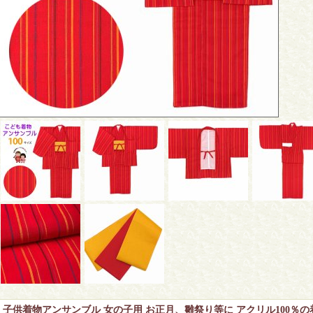
子供着物アンサンブル 女の子用 お正月、雛祭り等に アクリル100％の