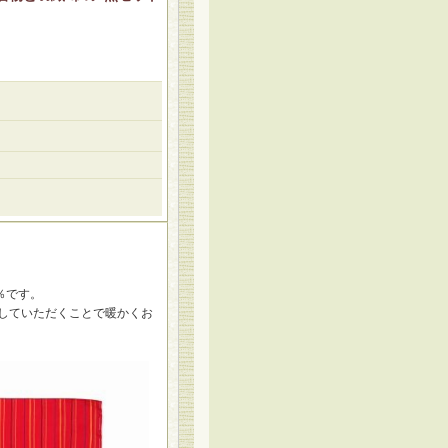
％です。
していただくことで暖かくお