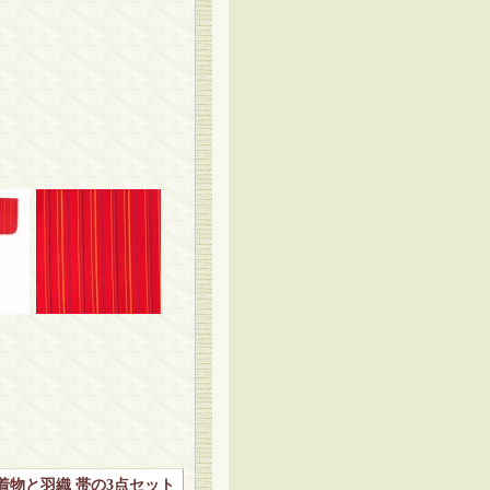
着物と羽織 帯の3点セット