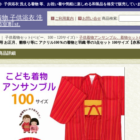
ット 子供浴衣 洗える着物 等、お祝い着や気軽に楽しめる和装品を格安で販売してい
物 子供浴衣 洗
ご利用案内
｜
お問い合せ
商品検索
:
町st.
｜ 子供着物セット(ベビー、100－120サイズ) >
子供着物アンサンブル、着物セット(
用 お正月、雛祭り等に アクリル100％の着物と羽織 帯の3点セット 100サイズ【赤
商品詳細