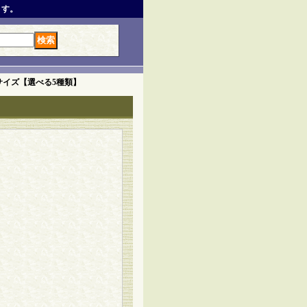
ます。
Lサイズ【選べる5種類】