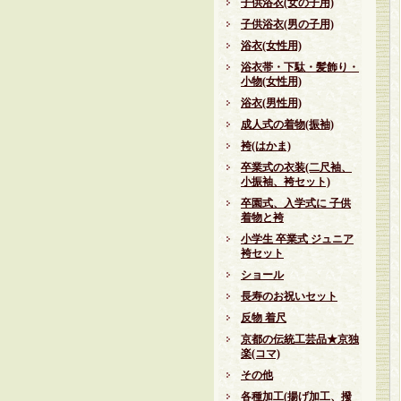
子供浴衣(女の子用)
子供浴衣(男の子用)
浴衣(女性用)
浴衣帯・下駄・髪飾り・
小物(女性用)
浴衣(男性用)
成人式の着物(振袖)
袴(はかま)
卒業式の衣装(二尺袖、
小振袖、袴セット)
卒園式、入学式に 子供
着物と袴
小学生 卒業式 ジュニア
袴セット
ショール
長寿のお祝いセット
反物 着尺
京都の伝統工芸品★京独
楽(コマ)
その他
各種加工(揚げ加工、撥