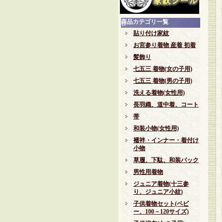
商品カテゴリ一覧
貼り付け家紋
お宮参り着物 産着 初着
髪飾り
七五三 着物(女の子用)
七五三 着物(男の子用)
洗える着物(女性用)
長羽織、道中着、コート
帯
和装小物(女性用)
襦袢・インナー・着付け
小物
草履、下駄、和装バック
男性用着物
ジュニア着物(十三参
り、ジュニア小紋)
子供着物セット(ベビ
ー、100－120サイズ)