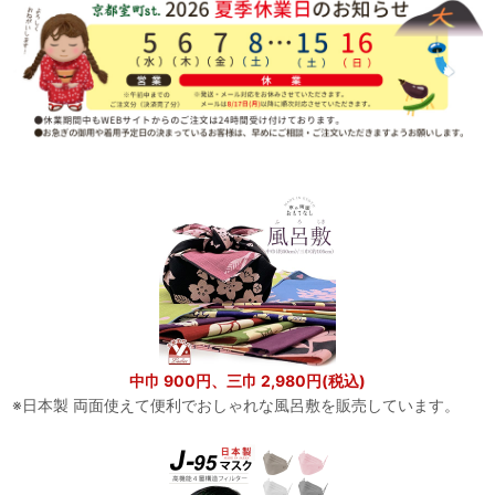
中巾 900円、三巾 2,980円(税込)
※日本製 両面使えて便利でおしゃれな風呂敷を販売しています。