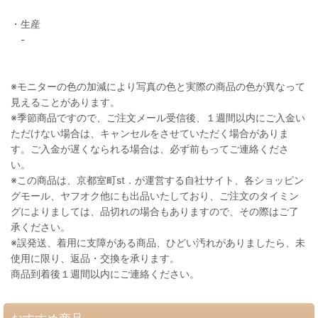
・生産
-
※モニターの色の加減により写真の色と実際の商品の色が異なって
見えることがあります。
※季節商品ですので、ご注文メール受信後、１週間以内にご入金い
ただけない場合は、キャンセルをさせていただく場合がありま
す。ご入金が遅くなられる場合は、必ず前もってご連絡くださ
い。
※この商品は、京都室町st．が運営する自社サイト、各ショッピン
グモール、ヤフオク他にも出品いたしており、ご注文のタイミン
グによりましては、品切れの場合もありますので、その際はご了
承ください。
※誤発送、着用に支障がある商品、ひどい汚れがありましたら、未
使用に限り、返品・交換を承ります。
商品到着後１週間以内にご連絡ください。