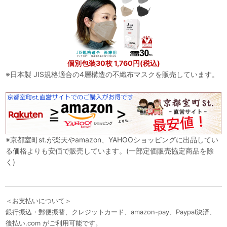
個別包装30枚 1,760円(税込)
※日本製 JIS規格適合の4層構造の不織布マスクを販売しています。
※京都室町st.が楽天やamazon、YAHOOショッピングに出品してい
る価格よりも安価で販売しています。(一部定価販売協定商品を除
く)
＜お支払いについて＞
銀行振込・郵便振替、クレジットカード、amazon-pay、Paypal決済、
後払い.com がご利用可能です。