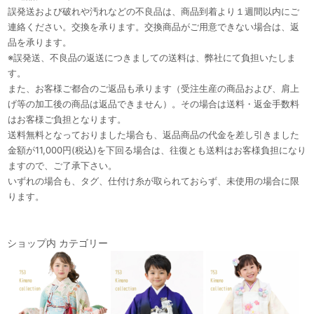
誤発送および破れや汚れなどの不良品は、商品到着より１週間以内にご
連絡ください。交換を承ります。交換商品がご用意できない場合は、返
品を承ります。
※誤発送、不良品の返送につきましての送料は、弊社にて負担いたしま
す。
また、お客様ご都合のご返品も承ります（受注生産の商品および、肩上
げ等の加工後の商品は返品できません）。その場合は送料・返金手数料
はお客様ご負担となります。
送料無料となっておりました場合も、返品商品の代金を差し引きました
金額が11,000円(税込)を下回る場合は、往復とも送料はお客様負担になり
ますので、ご了承下さい。
いずれの場合も、タグ、仕付け糸が取られておらず、未使用の場合に限
ります。
ショップ内 カテゴリー