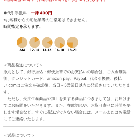
●代引手数料
一律 400円
※お客様からの宅配業者のご指定はできません。
時間指定を承ります。
＜商品発送について＞
原則として、銀行振込・郵便振替でのお支払いの場合は、ご入金確認
後、クレジットカード、amazon pay、Paypal、代金引換便、後払
い.comはご注文を確認後、当日～3営業日以内に発送させていただきま
す。
ただし、受注生産商品や加工を要する商品につきましては、お届けま
でにお時間をいただきます。また、在庫切れや、お取り寄せに時間を要
します場合など、すぐに発送ができない場合には、メールまたはお電話
にてご連絡いたします。
＜返品について＞