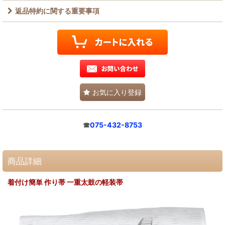
返品特約に関する重要事項
お気に入り登録
☎
075-432-8753
商品詳細
着付け簡単 作り帯 一重太鼓の軽装帯