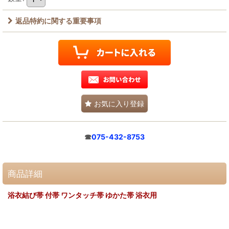
返品特約に関する重要事項
お気に入り登録
☎
075-432-8753
商品詳細
浴衣結び帯 付帯 ワンタッチ帯 ゆかた帯 浴衣用