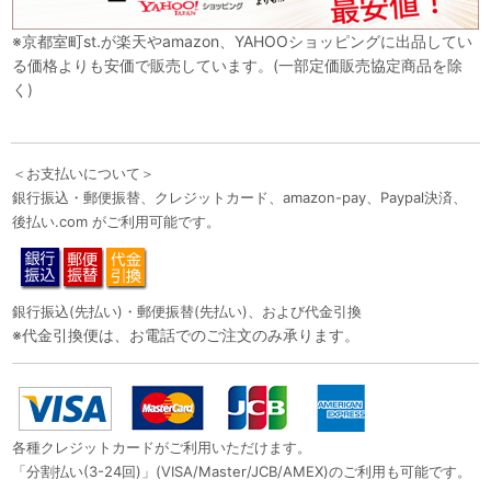
※京都室町st.が楽天やamazon、YAHOOショッピングに出品してい
る価格よりも安価で販売しています。(一部定価販売協定商品を除
く)
＜お支払いについて＞
銀行振込・郵便振替、クレジットカード、amazon-pay、Paypal決済、
後払い.com がご利用可能です。
銀行振込(先払い)・郵便振替(先払い)、および代金引換
※代金引換便は、お電話でのご注文のみ承ります。
各種クレジットカードがご利用いただけます。
「分割払い(3-24回)」(VISA/Master/JCB/AMEX)のご利用も可能です。