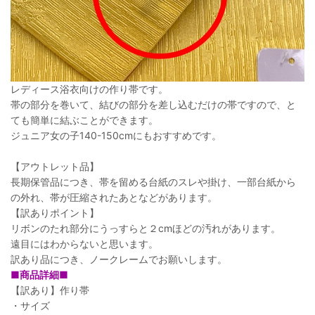
レディース浴衣向けの作り帯です。
帯の部分を巻いて、結びの部分を差し込むだけの帯ですので、と
ても簡単に結ぶことができます。
ジュニア女の子140-150cmにもおすすめです。
【アウトレット品】
長期保管品につき、帯を留める台紙のスレや掛け、一部台紙から
の外れ、帯が圧縮されたあとなどがあります。
【訳ありポイント】
リボンのたれ部分にうっすらと２cmほどの汚れがあります。
遠目にはわからないと思います。
訳あり品につき、ノークレームでお願いします。
■商品詳細■
【訳あり】作り帯
・サイズ