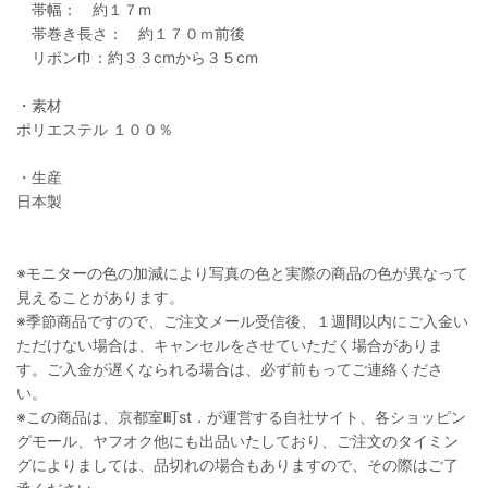
帯幅： 約１７m
帯巻き長さ： 約１７０ｍ前後
リボン巾：約３３cmから３５cm
・素材
ポリエステル １００％
・生産
日本製
※モニターの色の加減により写真の色と実際の商品の色が異なって
見えることがあります。
※季節商品ですので、ご注文メール受信後、１週間以内にご入金い
ただけない場合は、キャンセルをさせていただく場合がありま
す。ご入金が遅くなられる場合は、必ず前もってご連絡くださ
い。
※この商品は、京都室町st．が運営する自社サイト、各ショッピン
グモール、ヤフオク他にも出品いたしており、ご注文のタイミン
グによりましては、品切れの場合もありますので、その際はご了