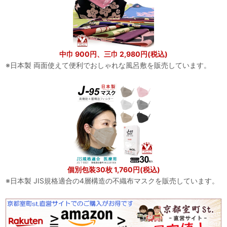
中巾 900円、三巾 2,980円(税込)
※日本製 両面使えて便利でおしゃれな風呂敷を販売しています。
個別包装30枚 1,760円(税込)
※日本製 JIS規格適合の4層構造の不織布マスクを販売しています。