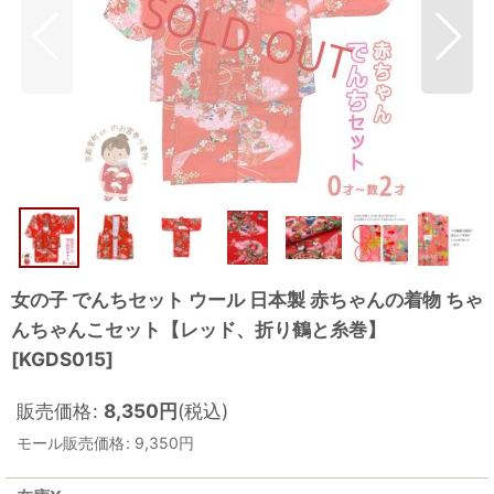
女の子 でんちセット ウール 日本製 赤ちゃんの着物 ちゃ
んちゃんこセット【レッド、折り鶴と糸巻】
[
KGDS015
]
販売価格
:
8,350
円
(税込)
モール販売価格
:
9,350
円