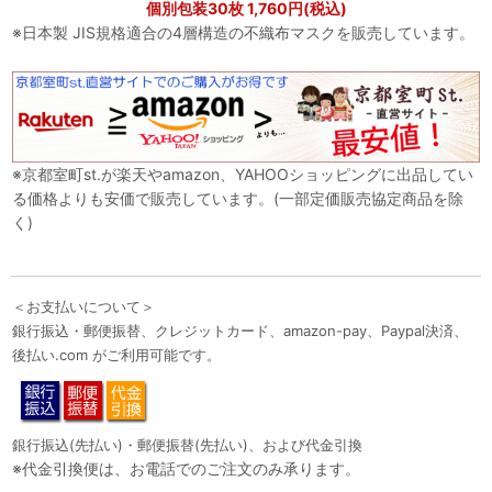
個別包装30枚 1,760円(税込)
※日本製 JIS規格適合の4層構造の不織布マスクを販売しています。
※京都室町st.が楽天やamazon、YAHOOショッピングに出品してい
る価格よりも安価で販売しています。(一部定価販売協定商品を除
く)
＜お支払いについて＞
銀行振込・郵便振替、クレジットカード、amazon-pay、Paypal決済、
後払い.com がご利用可能です。
銀行振込(先払い)・郵便振替(先払い)、および代金引換
※代金引換便は、お電話でのご注文のみ承ります。