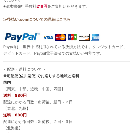
※請求書発行手数料
216円
をご負担いただきます。
≫後払い.comについての詳細はこちら
Paypalは、世界中で利用されている決済方法です。クレジットカード、
デビットカード、Paypal電子決済での支払いが可能です。
＜配送・送料について＞
●
宅配便(佐川急便)でお送りする地域と送料
国内
【関東、中部、近畿、中国、四国】
送料 880円
配達にかかる日数：出荷後、翌日～２日
【東北、九州】
送料 880円
配達にかかる日数：出荷後、２日～３日
【北海道】