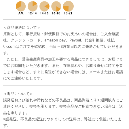
＜商品発送について＞
原則として、銀行振込・郵便振替でのお支払いの場合は、ご入金確認
後、クレジットカード、amazon pay、Paypal、代金引換便、後払
い.comはご注文を確認後、当日～3営業日以内に発送させていただきま
す。
ただし、受注生産商品や加工を要する商品につきましては、お届けま
でにお時間をいただきます。また、在庫切れや、お取り寄せに時間を要
します場合など、すぐに発送ができない場合には、メールまたはお電話
にてご連絡いたします。
＜返品について＞
誤発送および破れや汚れなどの不良品は、商品到着より１週間以内にご
連絡ください。交換を承ります。交換商品がご用意できない場合は、返
品を承ります。
※誤発送、不良品の返送につきましての送料は、弊社にて負担いたしま
す。