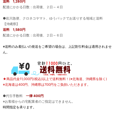
送料 1,280円
配達にかかる日数：出荷後、２日～４日
●佐川急便、クロネコヤマト、ゆうパックでお送りする地域と送料
【沖縄県】
送料 1,580円
配達にかかる日数：出荷後、２日～６日
※送料のみ着払いの発送をご希望の場合は、上記割引料金は適用されませ
ん。
★商品代金11,000円(税込)以上で送料無料！(※北海道、沖縄県を除く)
※北海道は400円、沖縄県は700円をご負担いただきます。
●代引手数料
一律 400円
※お客様からの宅配業者のご指定はできません。
時間指定を承ります。