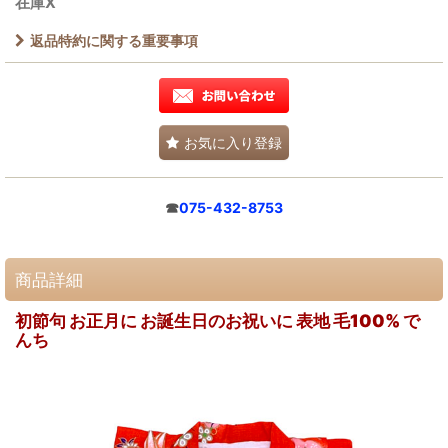
在庫X
返品特約に関する重要事項
お気に入り登録
☎
075-432-8753
商品詳細
初節句 お正月に お誕生日のお祝いに 表地 毛100% で
んち