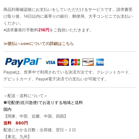
商品到着確認後にお支払いをしていただだけるサービスです。請求書受
け取り後、14日以内に最寄りの銀行、郵便局、大手コンビニでお支払い
ください。
※請求書発行手数料
216円
をご負担いただきます。
≫後払い.comについての詳細はこちら
Paypalは、世界中で利用されている決済方法です。クレジットカード、
デビットカード、Paypal電子決済での支払いが可能です。
＜配送・送料について＞
●
宅配便(佐川急便)でお送りする地域と送料
国内
【関東、中部、近畿、中国、四国】
送料 880円
配達にかかる日数：出荷後、翌日～２日
【東北、九州】