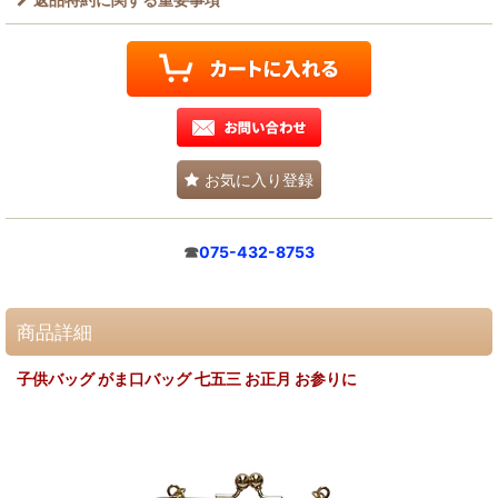
お気に入り登録
☎
075-432-8753
商品詳細
子供バッグ がま口バッグ 七五三 お正月 お参りに