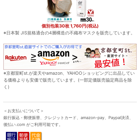
個別包装30枚 1,760円(税込)
※日本製 JIS規格適合の4層構造の不織布マスクを販売しています。
※京都室町st.が楽天やamazon、YAHOOショッピングに出品してい
る価格よりも安価で販売しています。(一部定価販売協定商品を除
く)
＜お支払いについて＞
銀行振込・郵便振替、クレジットカード、amazon-pay、Paypal決済、
後払い.com がご利用可能です。