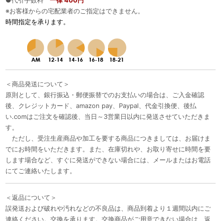
●代引手数料
一律 400円
※お客様からの宅配業者のご指定はできません。
時間指定を承ります。
＜商品発送について＞
原則として、銀行振込・郵便振替でのお支払いの場合は、ご入金確認
後、クレジットカード、amazon pay、Paypal、代金引換便、後払
い.comはご注文を確認後、当日～3営業日以内に発送させていただきま
す。
ただし、受注生産商品や加工を要する商品につきましては、お届けま
でにお時間をいただきます。また、在庫切れや、お取り寄せに時間を要
します場合など、すぐに発送ができない場合には、メールまたはお電話
にてご連絡いたします。
＜返品について＞
誤発送および破れや汚れなどの不良品は、商品到着より１週間以内にご
連絡ください。交換を承ります。交換商品がご用意できない場合は、返