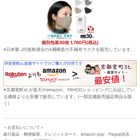
個別包装30枚 1,760円(税込)
※日本製 JIS規格適合の4層構造の不織布マスクを販売しています。
※京都室町st.が楽天やamazon、YAHOOショッピングに出品してい
る価格よりも安価で販売しています。(一部定価販売協定商品を除
く)
＜お支払いについて＞
銀行振込・郵便振替、クレジットカード、amazon-pay、Paypal決済、