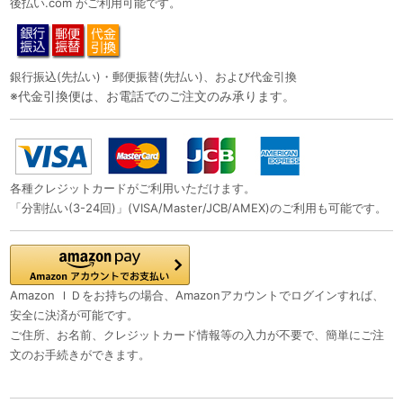
後払い.com がご利用可能です。
銀行振込(先払い)・郵便振替(先払い)、および代金引換
※代金引換便は、お電話でのご注文のみ承ります。
各種クレジットカードがご利用いただけます。
「分割払い(3-24回)」(VISA/Master/JCB/AMEX)のご利用も可能です。
Amazon ＩＤをお持ちの場合、Amazonアカウントでログインすれば、
安全に決済が可能です。
ご住所、お名前、クレジットカード情報等の入力が不要で、簡単にご注
文のお手続きができます。