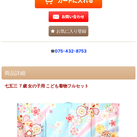
お気に入り登録
☎
075-432-8753
商品詳細
七五三 ７歳 女の子用 こども着物フルセット