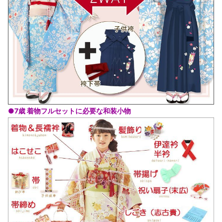
●7歳 着物フルセットに必要な和装小物