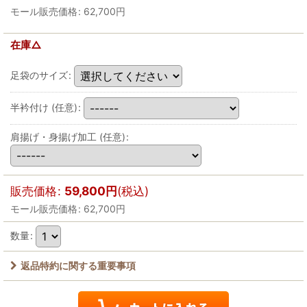
モール販売価格
:
62,700
円
在庫△
足袋のサイズ
:
半衿付け
(任意)
:
肩揚げ・身揚げ加工
(任意)
:
販売価格
:
59,800
円
(税込)
モール販売価格
:
62,700
円
数量
:
返品特約に関する重要事項