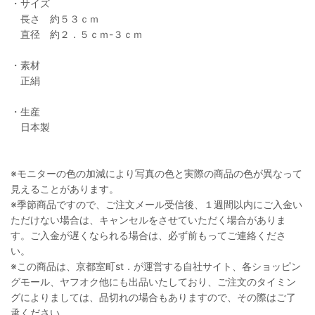
・サイズ
長さ 約５３ｃｍ
直径 約２．５ｃｍ-３ｃｍ
・素材
正絹
・生産
日本製
※モニターの色の加減により写真の色と実際の商品の色が異なって
見えることがあります。
※季節商品ですので、ご注文メール受信後、１週間以内にご入金い
ただけない場合は、キャンセルをさせていただく場合がありま
す。ご入金が遅くなられる場合は、必ず前もってご連絡くださ
い。
※この商品は、京都室町st．が運営する自社サイト、各ショッピン
グモール、ヤフオク他にも出品いたしており、ご注文のタイミン
グによりましては、品切れの場合もありますので、その際はご了
承ください。