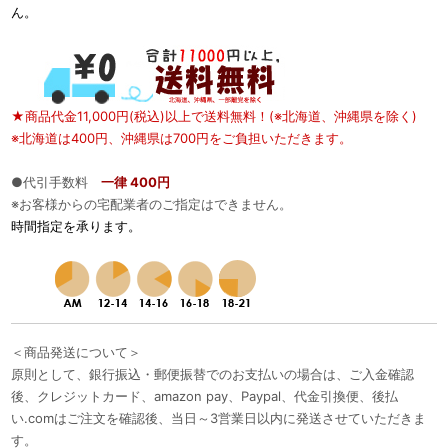
ん。
★商品代金11,000円(税込)以上で送料無料！(※北海道、沖縄県を除く)
※北海道は400円、沖縄県は700円をご負担いただきます。
●代引手数料
一律 400円
※お客様からの宅配業者のご指定はできません。
時間指定を承ります。
＜商品発送について＞
原則として、銀行振込・郵便振替でのお支払いの場合は、ご入金確認
後、クレジットカード、amazon pay、Paypal、代金引換便、後払
い.comはご注文を確認後、当日～3営業日以内に発送させていただきま
す。