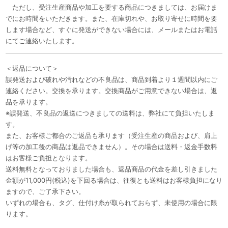
ただし、受注生産商品や加工を要する商品につきましては、お届けま
でにお時間をいただきます。また、在庫切れや、お取り寄せに時間を要
します場合など、すぐに発送ができない場合には、メールまたはお電話
にてご連絡いたします。
＜返品について＞
誤発送および破れや汚れなどの不良品は、商品到着より１週間以内にご
連絡ください。交換を承ります。交換商品がご用意できない場合は、返
品を承ります。
※誤発送、不良品の返送につきましての送料は、弊社にて負担いたしま
す。
また、お客様ご都合のご返品も承ります（受注生産の商品および、肩上
げ等の加工後の商品は返品できません）。その場合は送料・返金手数料
はお客様ご負担となります。
送料無料となっておりました場合も、返品商品の代金を差し引きました
金額が11,000円(税込)を下回る場合は、往復とも送料はお客様負担になり
ますので、ご了承下さい。
いずれの場合も、タグ、仕付け糸が取られておらず、未使用の場合に限
ります。