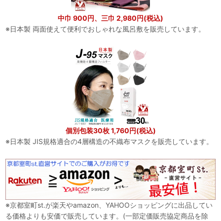
中巾 900円、三巾 2,980円(税込)
※日本製 両面使えて便利でおしゃれな風呂敷を販売しています。
個別包装30枚 1,760円(税込)
※日本製 JIS規格適合の4層構造の不織布マスクを販売しています。
※京都室町st.が楽天やamazon、YAHOOショッピングに出品してい
る価格よりも安価で販売しています。(一部定価販売協定商品を除