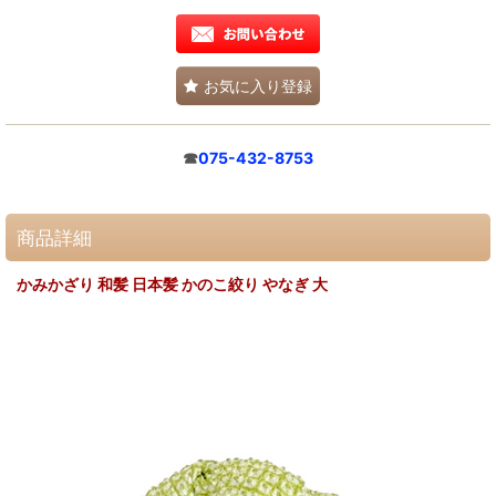
お気に入り登録
☎
075-432-8753
商品詳細
かみかざり 和髪 日本髪 かのこ絞り やなぎ 大