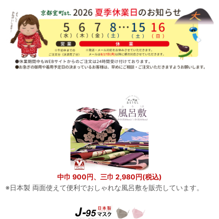
中巾 900円、三巾 2,980円(税込)
※日本製 両面使えて便利でおしゃれな風呂敷を販売しています。