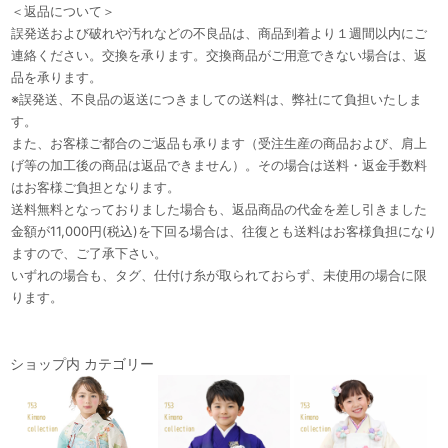
＜返品について＞
誤発送および破れや汚れなどの不良品は、商品到着より１週間以内にご
連絡ください。交換を承ります。交換商品がご用意できない場合は、返
品を承ります。
※誤発送、不良品の返送につきましての送料は、弊社にて負担いたしま
す。
また、お客様ご都合のご返品も承ります（受注生産の商品および、肩上
げ等の加工後の商品は返品できません）。その場合は送料・返金手数料
はお客様ご負担となります。
送料無料となっておりました場合も、返品商品の代金を差し引きました
金額が11,000円(税込)を下回る場合は、往復とも送料はお客様負担になり
ますので、ご了承下さい。
いずれの場合も、タグ、仕付け糸が取られておらず、未使用の場合に限
ります。
ショップ内 カテゴリー