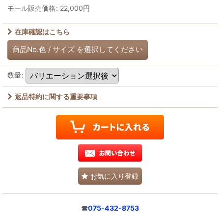
モール販売価格
:
22,000
円
在庫確認はこちら
商品No.色
/
サイズ
を選択してください
数量
:
返品特約に関する重要事項
お気に入り登録
☎
075-432-8753