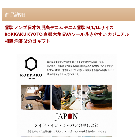
商品詳細
雪駄 メンズ 日本製 児島デニム デニム雪駄 M/L/LLサイズ
ROKKAKU KYOTO 京都 六角 EVAソール 歩きやすい カジュアル
和装 洋装 父の日 ギフト