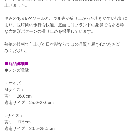
上げました。
厚みのあるEVAソールと、つま先が反り上がった歩きやすい設計に
より、長時間の歩行も快適。底面にはブランドの象徴でもある粋
な六角形パターンの滑り止めを採用しています。
熟練の技術で仕上げた日本製ならではの品質と履き心地をお楽し
みください。
■商品詳細■
●メンズ雪駄
・サイズ
Mサイズ：
実寸 26.0cm
適応サイズ 25.0-27.0cm
Lサイズ：
実寸 27.5cm
適応サイズ 26.5-28.5cm