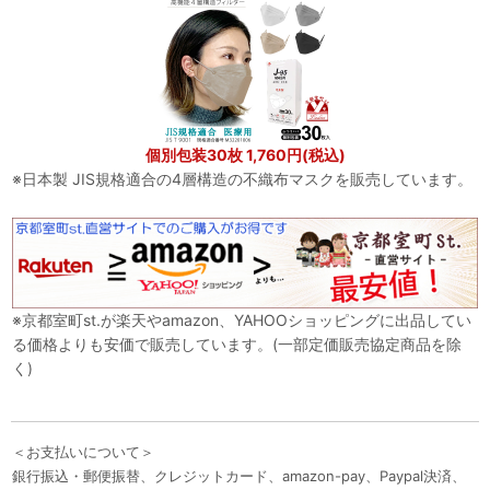
個別包装30枚 1,760円(税込)
※日本製 JIS規格適合の4層構造の不織布マスクを販売しています。
※京都室町st.が楽天やamazon、YAHOOショッピングに出品してい
る価格よりも安価で販売しています。(一部定価販売協定商品を除
く)
＜お支払いについて＞
銀行振込・郵便振替、クレジットカード、amazon-pay、Paypal決済、