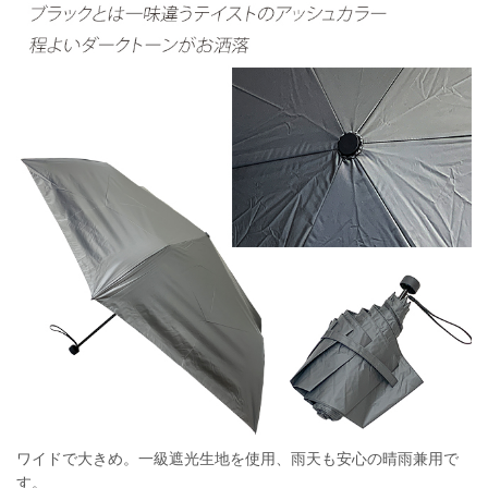
ワイドで大きめ。一級遮光生地を使用、雨天も安心の晴雨兼用で
す。