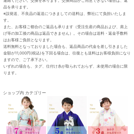
連絡ください。交換を承ります。交換商品がご用意できない場合は、返
品を承ります。
※誤発送、不良品の返送につきましての送料は、弊社にて負担いたしま
す。
また、お客様ご都合のご返品も承ります（受注生産の商品および、肩上
げ等の加工後の商品は返品できません）。その場合は送料・返金手数料
はお客様ご負担となります。
送料無料となっておりました場合も、返品商品の代金を差し引きました
金額が11,000円(税込)を下回る場合は、往復とも送料はお客様負担になり
ますので、ご了承下さい。
いずれの場合も、タグ、仕付け糸が取られておらず、未使用の場合に限
ります。
ショップ内 カテゴリー