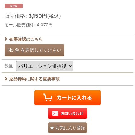
販売価格
:
3,150
円
(税込)
モール販売価格
:
4,070
円
在庫確認はこちら
No.色
を選択してください
数量
:
返品特約に関する重要事項
お気に入り登録