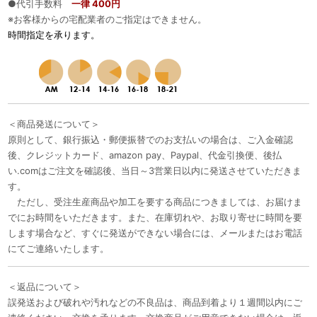
●代引手数料
一律 400円
※お客様からの宅配業者のご指定はできません。
時間指定を承ります。
＜商品発送について＞
原則として、銀行振込・郵便振替でのお支払いの場合は、ご入金確認
後、クレジットカード、amazon pay、Paypal、代金引換便、後払
い.comはご注文を確認後、当日～3営業日以内に発送させていただきま
す。
ただし、受注生産商品や加工を要する商品につきましては、お届けま
でにお時間をいただきます。また、在庫切れや、お取り寄せに時間を要
します場合など、すぐに発送ができない場合には、メールまたはお電話
にてご連絡いたします。
＜返品について＞
誤発送および破れや汚れなどの不良品は、商品到着より１週間以内にご