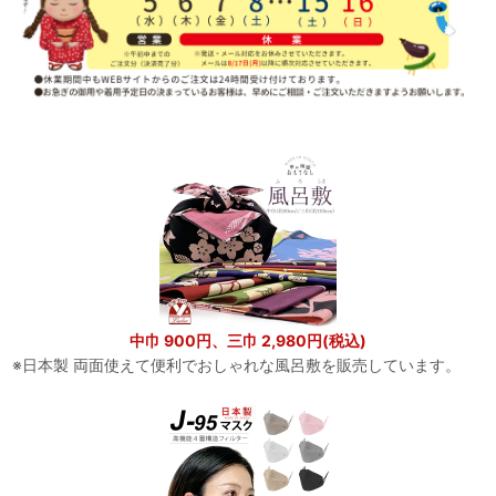
中巾 900円、三巾 2,980円(税込)
※日本製 両面使えて便利でおしゃれな風呂敷を販売しています。