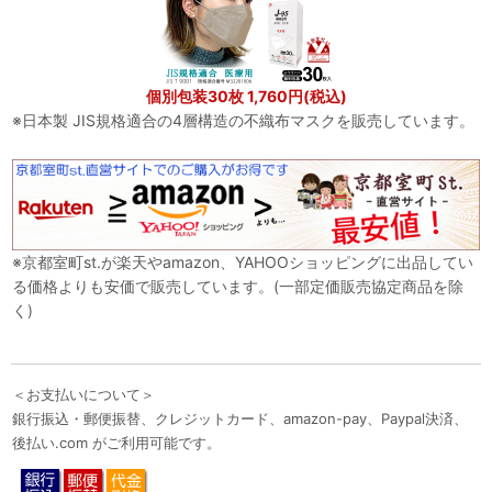
個別包装30枚 1,760円(税込)
※日本製 JIS規格適合の4層構造の不織布マスクを販売しています。
※京都室町st.が楽天やamazon、YAHOOショッピングに出品してい
る価格よりも安価で販売しています。(一部定価販売協定商品を除
く)
＜お支払いについて＞
銀行振込・郵便振替、クレジットカード、amazon-pay、Paypal決済、
後払い.com がご利用可能です。