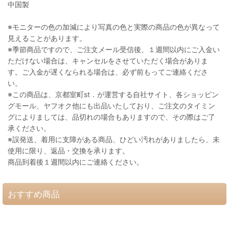
中国製
※モニターの色の加減により写真の色と実際の商品の色が異なって
見えることがあります。
※季節商品ですので、ご注文メール受信後、１週間以内にご入金い
ただけない場合は、キャンセルをさせていただく場合がありま
す。ご入金が遅くなられる場合は、必ず前もってご連絡くださ
い。
※この商品は、京都室町st．が運営する自社サイト、各ショッピン
グモール、ヤフオク他にも出品いたしており、ご注文のタイミン
グによりましては、品切れの場合もありますので、その際はご了
承ください。
※誤発送、着用に支障がある商品、ひどい汚れがありましたら、未
使用に限り、返品・交換を承ります。
商品到着後１週間以内にご連絡ください。
おすすめ商品