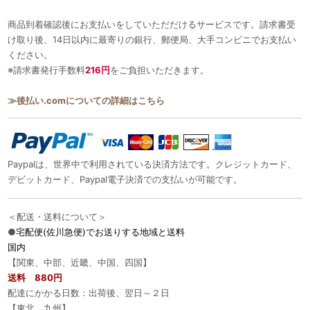
商品到着確認後にお支払いをしていただだけるサービスです。請求書受
け取り後、14日以内に最寄りの銀行、郵便局、大手コンビニでお支払い
ください。
※請求書発行手数料
216円
をご負担いただきます。
≫後払い.comについての詳細はこちら
Paypalは、世界中で利用されている決済方法です。クレジットカード、
デビットカード、Paypal電子決済での支払いが可能です。
＜配送・送料について＞
●
宅配便(佐川急便)でお送りする地域と送料
国内
【関東、中部、近畿、中国、四国】
送料 880円
配達にかかる日数：出荷後、翌日～２日
【東北、九州】