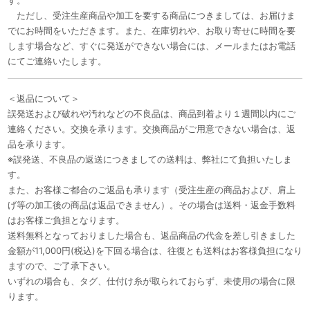
す。
ただし、受注生産商品や加工を要する商品につきましては、お届けま
でにお時間をいただきます。また、在庫切れや、お取り寄せに時間を要
します場合など、すぐに発送ができない場合には、メールまたはお電話
にてご連絡いたします。
＜返品について＞
誤発送および破れや汚れなどの不良品は、商品到着より１週間以内にご
連絡ください。交換を承ります。交換商品がご用意できない場合は、返
品を承ります。
※誤発送、不良品の返送につきましての送料は、弊社にて負担いたしま
す。
また、お客様ご都合のご返品も承ります（受注生産の商品および、肩上
げ等の加工後の商品は返品できません）。その場合は送料・返金手数料
はお客様ご負担となります。
送料無料となっておりました場合も、返品商品の代金を差し引きました
金額が11,000円(税込)を下回る場合は、往復とも送料はお客様負担になり
ますので、ご了承下さい。
いずれの場合も、タグ、仕付け糸が取られておらず、未使用の場合に限
ります。