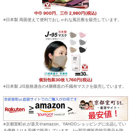
中巾 900円、三巾 2,980円(税込)
※日本製 両面使えて便利でおしゃれな風呂敷を販売しています。
個別包装30枚 1,760円(税込)
※日本製 JIS規格適合の4層構造の不織布マスクを販売しています。
※京都室町st.が楽天やamazon、YAHOOショッピングに出品してい
る価格よりも安価で販売しています。(一部定価販売協定商品を除