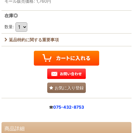
モール販売価格
:
1,760
円
在庫◎
数量
:
返品特約に関する重要事項
お気に入り登録
☎
075-432-8753
商品詳細