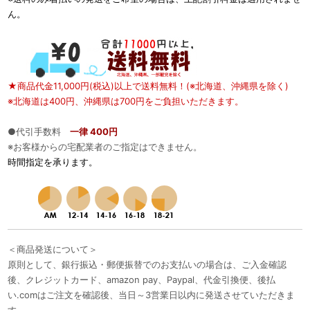
ん。
★商品代金11,000円(税込)以上で送料無料！(※北海道、沖縄県を除く)
※北海道は400円、沖縄県は700円をご負担いただきます。
●代引手数料
一律 400円
※お客様からの宅配業者のご指定はできません。
時間指定を承ります。
＜商品発送について＞
原則として、銀行振込・郵便振替でのお支払いの場合は、ご入金確認
後、クレジットカード、amazon pay、Paypal、代金引換便、後払
い.comはご注文を確認後、当日～3営業日以内に発送させていただきま