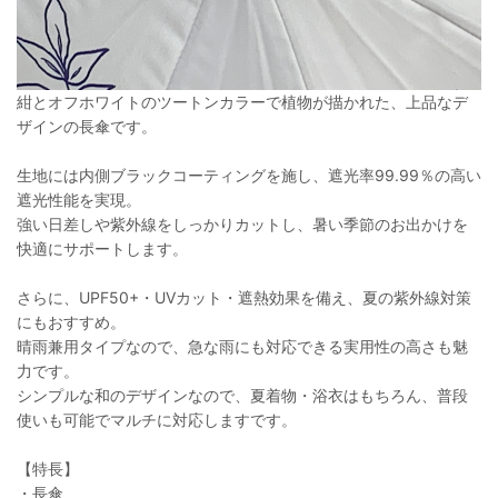
紺とオフホワイトのツートンカラーで植物が描かれた、上品なデ
ザインの長傘です。
生地には内側ブラックコーティングを施し、遮光率99.99％の高い
遮光性能を実現。
強い日差しや紫外線をしっかりカットし、暑い季節のお出かけを
快適にサポートします。
さらに、UPF50+・UVカット・遮熱効果を備え、夏の紫外線対策
にもおすすめ。
晴雨兼用タイプなので、急な雨にも対応できる実用性の高さも魅
力です。
シンプルな和のデザインなので、夏着物・浴衣はもちろん、普段
使いも可能でマルチに対応しますです。
【特長】
・長傘