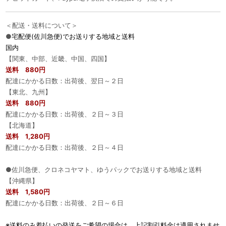
＜配送・送料について＞
●
宅配便(佐川急便)でお送りする地域と送料
国内
【関東、中部、近畿、中国、四国】
送料 880円
配達にかかる日数：出荷後、翌日～２日
【東北、九州】
送料 880円
配達にかかる日数：出荷後、２日～３日
【北海道】
送料 1,280円
配達にかかる日数：出荷後、２日～４日
●佐川急便、クロネコヤマト、ゆうパックでお送りする地域と送料
【沖縄県】
送料 1,580円
配達にかかる日数：出荷後、２日～６日
※送料のみ着払いの発送をご希望の場合は、上記割引料金は適用されませ