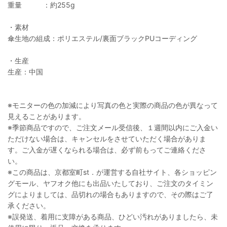
重量 ：約255g
・素材
傘生地の組成：ポリエステル/裏面ブラックPUコーディング
・生産
生産：中国
※モニターの色の加減により写真の色と実際の商品の色が異なって
見えることがあります。
※季節商品ですので、ご注文メール受信後、１週間以内にご入金い
ただけない場合は、キャンセルをさせていただく場合がありま
す。ご入金が遅くなられる場合は、必ず前もってご連絡くださ
い。
※この商品は、京都室町st．が運営する自社サイト、各ショッピン
グモール、ヤフオク他にも出品いたしており、ご注文のタイミン
グによりましては、品切れの場合もありますので、その際はご了
承ください。
※誤発送、着用に支障がある商品、ひどい汚れがありましたら、未