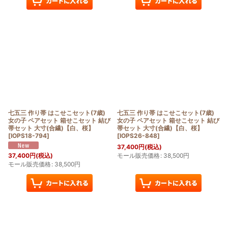
七五三 作り帯 はこせこセット(7歳)
七五三 作り帯 はこせこセット(7歳)
女の子 ペアセット 箱せこセット 結び
女の子 ペアセット 箱せこセット 結び
帯セット 大寸(合繊)【白、桜】
帯セット 大寸(合繊)【白、桜】
[
IOPS18-794
]
[
IOPS26-848
]
37,400
円
(税込)
モール販売価格
:
38,500
円
37,400
円
(税込)
モール販売価格
:
38,500
円