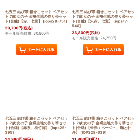
七五三 結び帯 箱せこセット ペアセッ
七五三 結び帯 箱せこセット ペアセッ
ト 7歳 女の子 金襴生地の作り帯セッ
ト 7歳 女の子 金襴生地の作り帯セッ
ト(合繊)【赤、七宝】
[
iops28-751
]
ト(合繊)【朱赤、七宝】
[
iops17-
546
]
29,700
円
(税込)
23,800
円
(税込)
モール販売価格
:
30,800
円
モール販売価格
:
24,750
円
七五三 結び帯 箱せこセット ペアセッ
七五三 結び帯 箱せこセット ペアセッ
ト 7歳 女の子 金襴生地の作り帯セッ
ト 7歳 女の子 金襴生地の作り帯セッ
ト(合繊)【赤系、松竹梅】
[
iops25-
ト(合繊)【朱赤ｘベージュ、鞠と牡
395
]
丹】
[
IOPS28-639
]
34,980
円
(税込)
31,800
円
(税込)