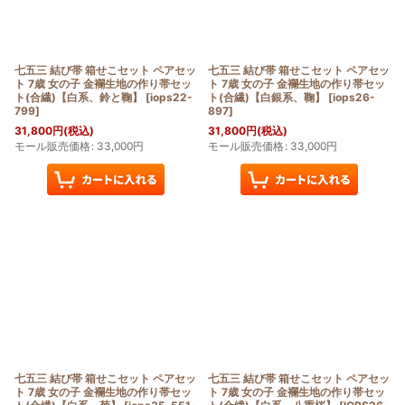
七五三 結び帯 箱せこセット ペアセッ
七五三 結び帯 箱せこセット ペアセッ
ト 7歳 女の子 金襴生地の作り帯セッ
ト 7歳 女の子 金襴生地の作り帯セッ
ト(合繊)【白系、鈴と鞠】
[
iops22-
ト(合繊)【白銀系、鞠】
[
iops26-
799
]
897
]
31,800
円
(税込)
31,800
円
(税込)
モール販売価格
:
33,000
円
モール販売価格
:
33,000
円
七五三 結び帯 箱せこセット ペアセッ
七五三 結び帯 箱せこセット ペアセッ
ト 7歳 女の子 金襴生地の作り帯セッ
ト 7歳 女の子 金襴生地の作り帯セッ