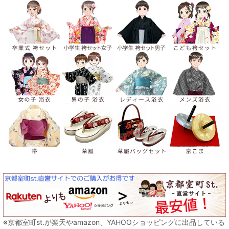
※京都室町st.が楽天やamazon、YAHOOショッピングに出品している